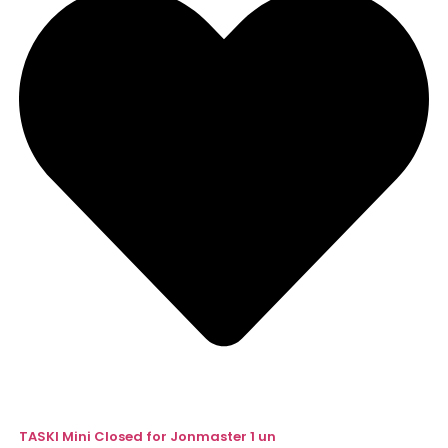
TASKI Mini Closed for Jonmaster 1 un