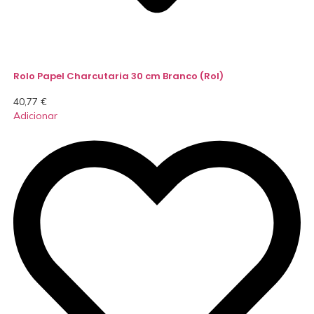
Rolo Papel Charcutaria 30 cm Branco (Rol)
40,77
€
Adicionar