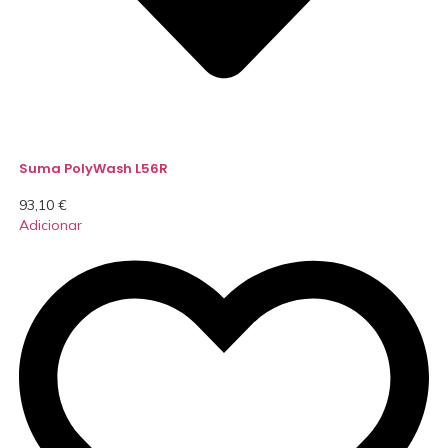
Suma PolyWash L56R
93,10
€
Adicionar