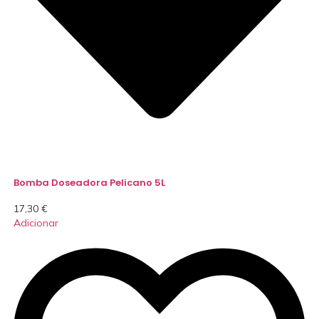
Bomba Doseadora Pelicano 5L
17,30
€
Adicionar