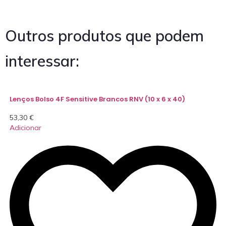
Outros produtos que podem
interessar:
Lenços Bolso 4F Sensitive Brancos RNV (10 x 6 x 40)
53,30
€
Adicionar