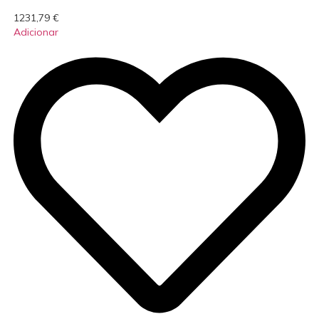
1231,79
€
Adicionar