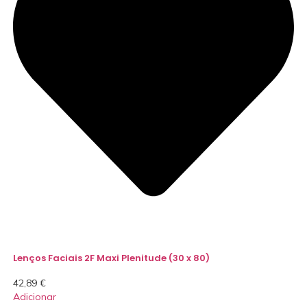
Lenços Faciais 2F Maxi Plenitude (30 x 80)
42,89
€
Adicionar