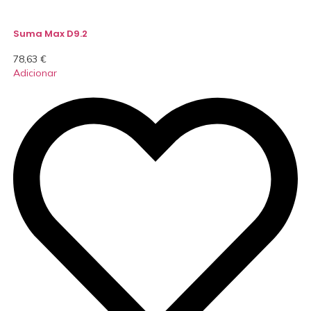
Suma Max D9.2
78,63
€
Adicionar