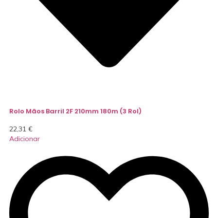
Rolo Mãos Barril 2F 210mm 180m (3 Rol)
22,31
€
Adicionar