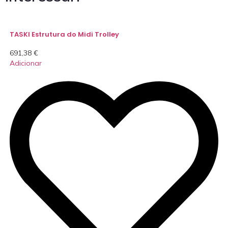
TASKI Estrutura do Midi Trolley
691,38
€
Adicionar