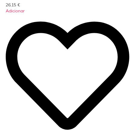
26,15
€
Adicionar