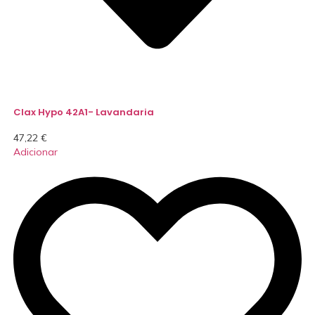
Clax Hypo 42A1- Lavandaria
47,22
€
Adicionar