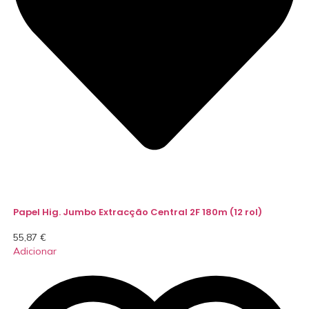
Papel Hig. Jumbo Extracção Central 2F 180m (12 rol)
55,87
€
Adicionar