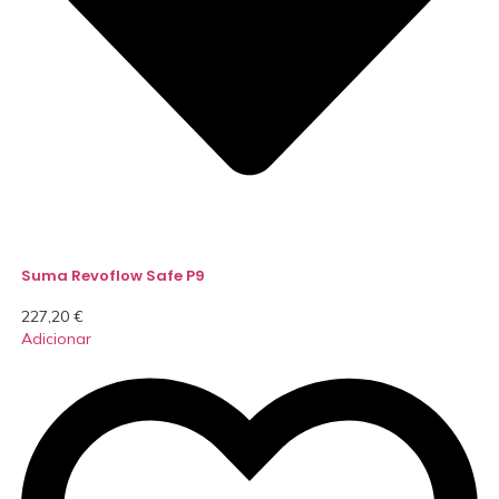
Suma Revoflow Safe P9
227,20
€
Adicionar