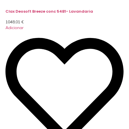
Clax Deosoft Breeze conc 54B1- Lavandaria
1048,01
€
Adicionar