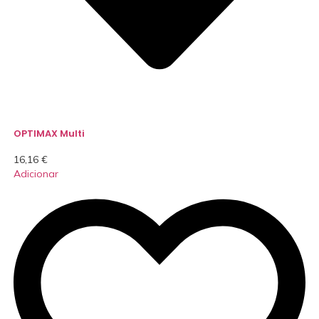
OPTIMAX Multi
16,16
€
Adicionar