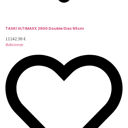
TASKI ULTIMAXX 2900 Double Disc 65cm
11142,38
€
Adicionar