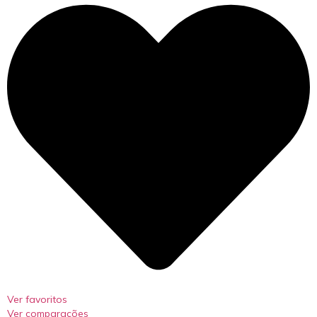
Ver favoritos
Ver comparações