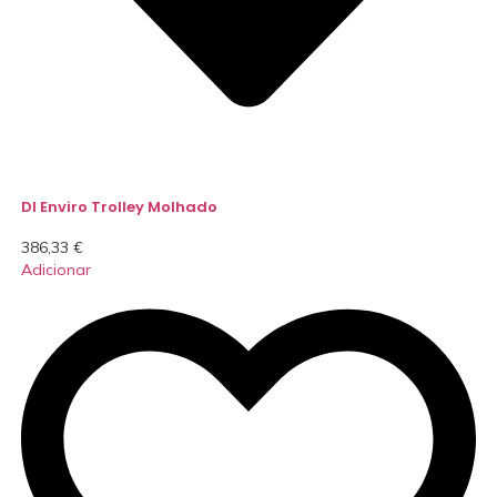
DI Enviro Trolley Molhado
386,33
€
Adicionar