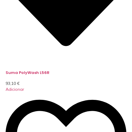
Suma PolyWash L56R
93,10
€
Adicionar