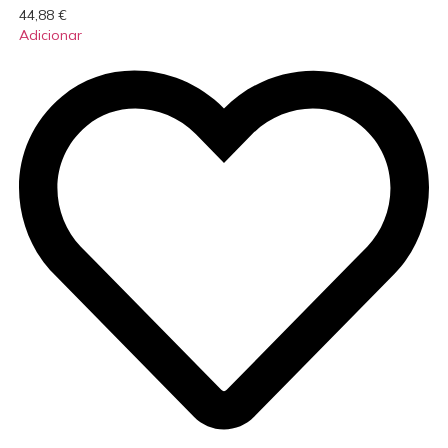
44,88
€
Adicionar