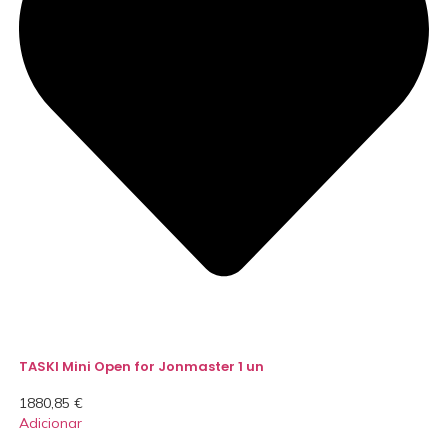
TASKI Mini Open for Jonmaster 1 un
1880,85
€
Adicionar