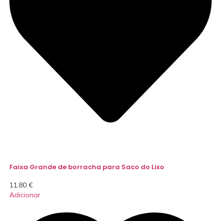
Faixa Grande de borracha para Saco do Lixo
11,80
€
Adicionar