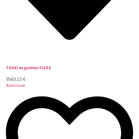
TASKI ergodisc FLEXX
3563,13
€
Adicionar