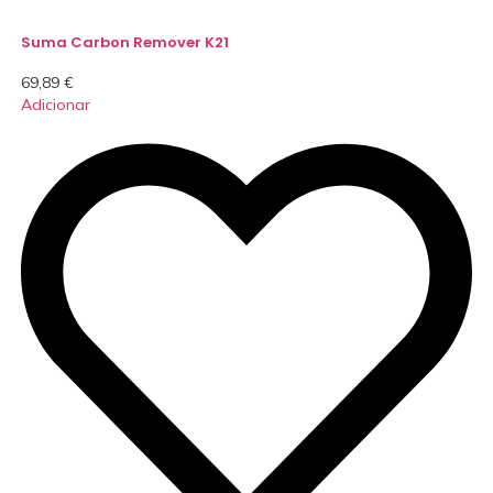
Suma Carbon Remover K21
69,89
€
Adicionar