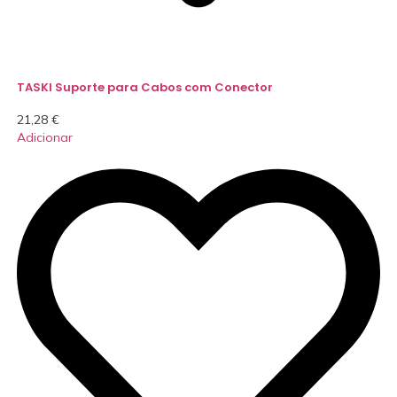
TASKI Suporte para Cabos com Conector
21,28
€
Adicionar