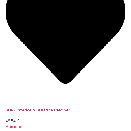
SURE Interior & Surface Cleaner
49,54
€
Adicionar