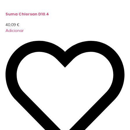
Suma Chlorsan D10.4
40,09
€
Adicionar