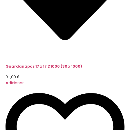
Guardanapos 17 x 17 D1000 (30 x 1000)
91,00
€
Adicionar