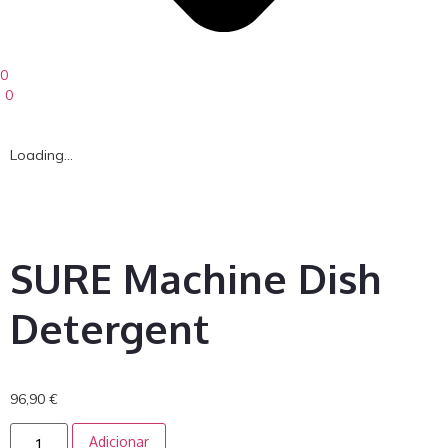
0
0
Loading...
SURE Machine Dish
Detergent
96,90
€
Adicionar