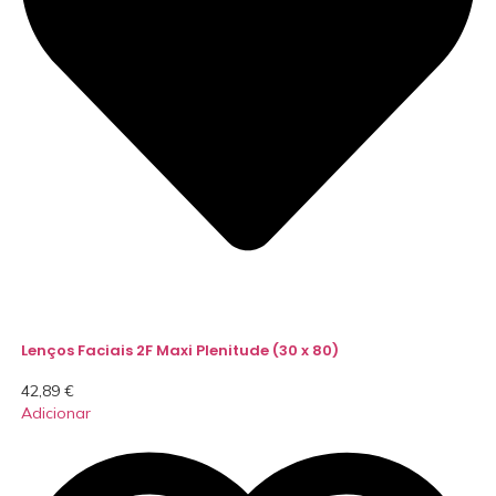
Lenços Faciais 2F Maxi Plenitude (30 x 80)
42,89
€
Adicionar