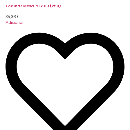
Toalhas Mesa 70 x 110 (250)
35,36
€
Adicionar