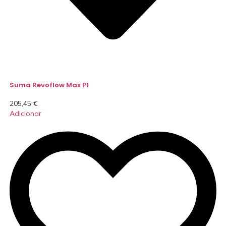
Suma Revoflow Max P1
205,45
€
Adicionar