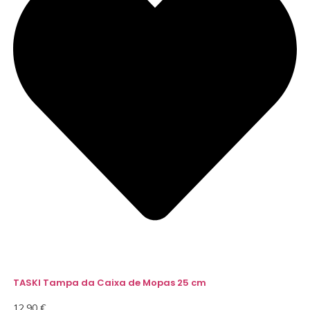
TASKI Tampa da Caixa de Mopas 25 cm
12,90
€