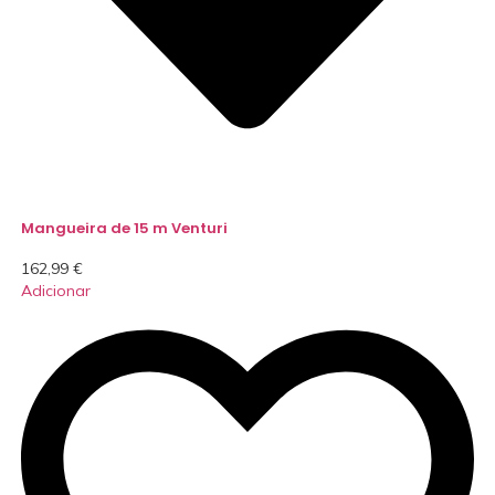
Mangueira de 15 m Venturi
162,99
€
Adicionar