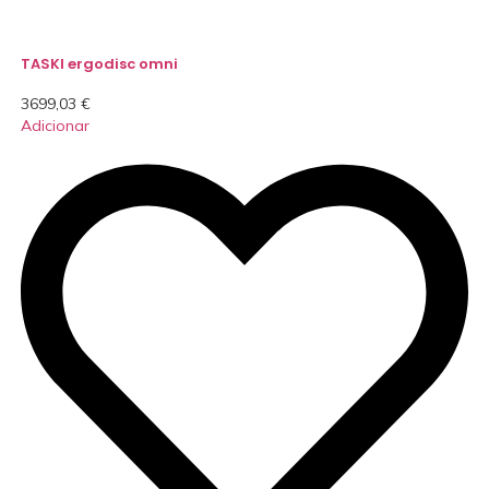
TASKI ergodisc omni
3699,03
€
Adicionar