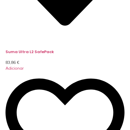
Suma Ultra L2 SafePack
83,86
€
Adicionar