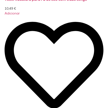
10,49
€
Adicionar