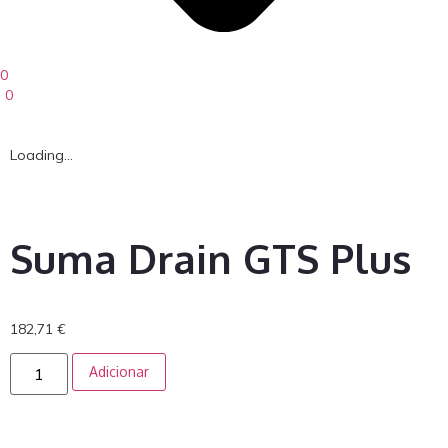
0
0
Loading...
Suma Drain GTS Plus
182,71
€
Adicionar