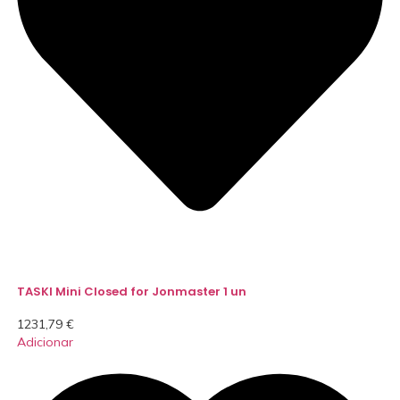
TASKI Mini Closed for Jonmaster 1 un
1231,79
€
Adicionar