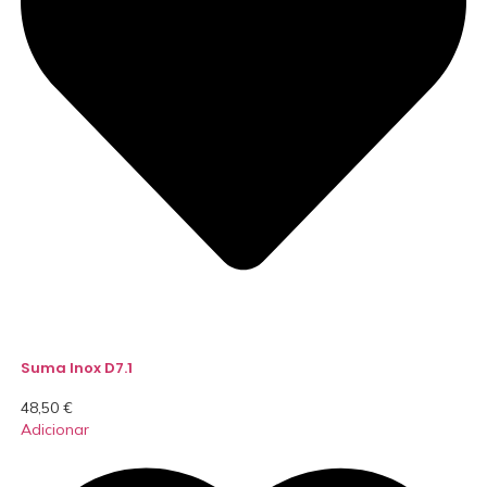
Suma Inox D7.1
48,50
€
Adicionar