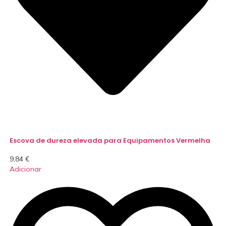
Escova de dureza elevada para Equipamentos Vermelha
9,84
€
Adicionar