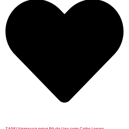
TASKI Vassoura para Pá do Lixo com Cabo Longo