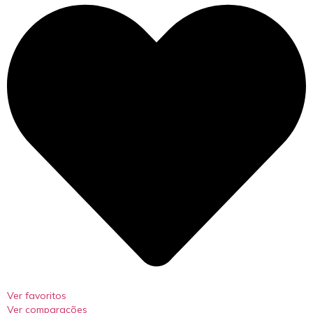
Ver favoritos
Ver comparações