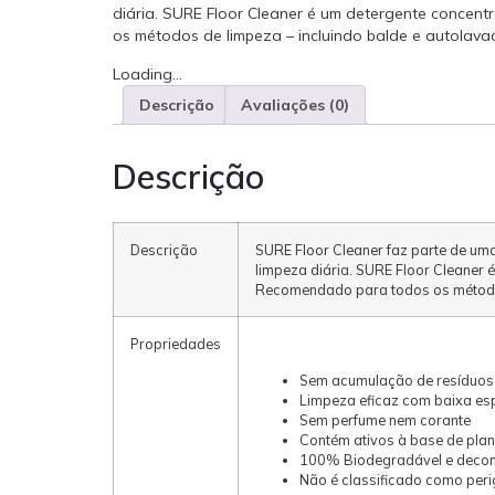
diária. SURE Floor Cleaner é um detergente concen
os métodos de limpeza – incluindo balde e autolava
Loading...
Descrição
Avaliações (0)
Descrição
Descrição
SURE Floor Cleaner faz parte de um
limpeza diária. SURE Floor Cleaner 
Recomendado para todos os métodos
Propriedades
Sem acumulação de resíduos
Limpeza eficaz com baixa e
Sem perfume nem corante
Contém ativos à base de plan
100% Biodegradável e decom
Não é classificado como peri