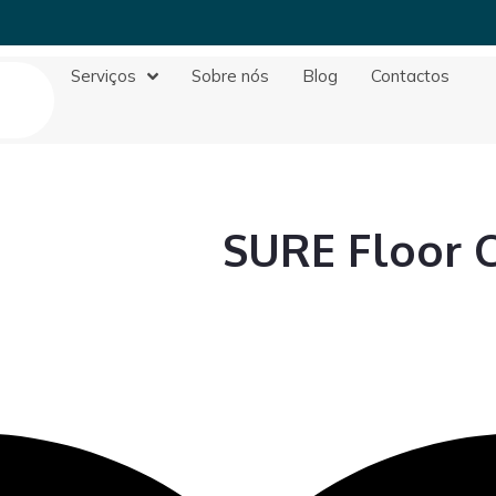
Serviços
Sobre nós
Blog
Contactos
SURE Floor 