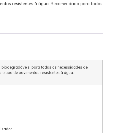
imentos resistentes à água. Recomendado para todos
0% biodegradáveis, para todas as necessidades de
 o tipo de pavimentos resistentes à água.
lizador