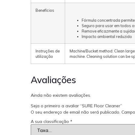
Benefícios
Fórmula concentrada permite
Seguro para usar em todos o
Remove eficazmente a sujida
Impacto ambiental reduzido
Instruções de
Machine/Bucket method: Clean large 
utilização
machine. Cleaning solution can be spr
Avaliações
Ainda não existem avaliações.
Seja o primeiro a avaliar “SURE Floor Cleaner”
O seu endereço de email não será publicado.
Campo
A sua classificação
*