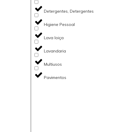
Detergentes, Detergentes
Higiene Pessoal
Lava loiça
Lavandaria
Multiusos
Pavimentos