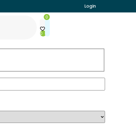
Login
0
0