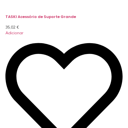
TASKI Acessório de Suporte Grande
35,02
€
Adicionar