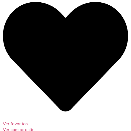
Ver favoritos
Ver comparações