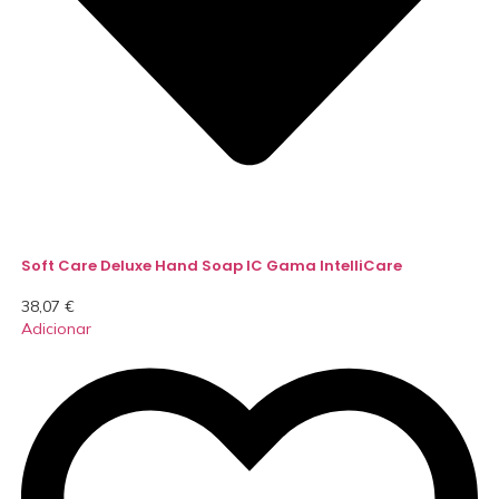
Soft Care Deluxe Hand Soap IC Gama IntelliCare
38,07
€
Adicionar