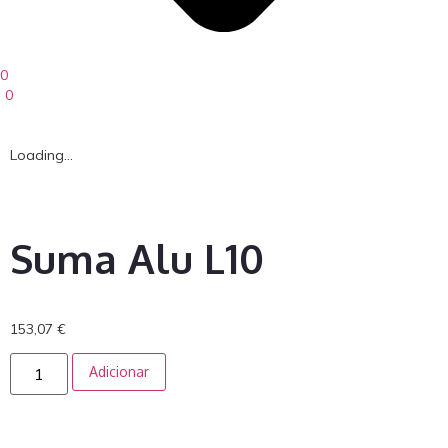
0
0
Loading...
Suma Alu L10
153,07
€
Adicionar