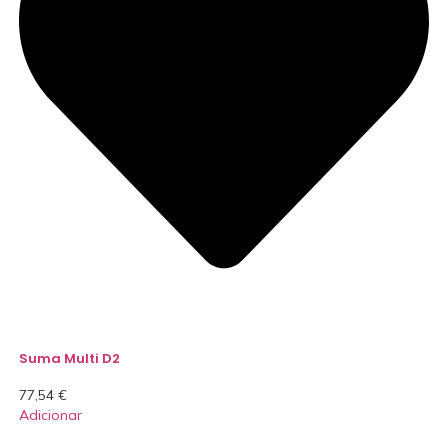
Suma Multi D2
77,54
€
Adicionar