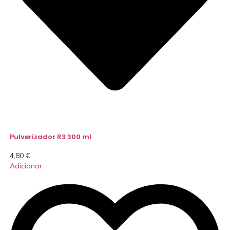
Pulverizador R3 300 ml
4,80
€
Adicionar