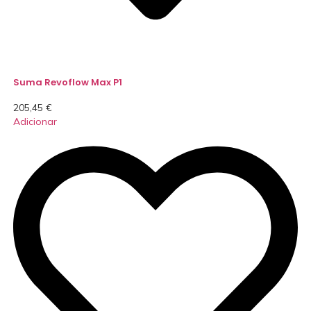
Suma Revoflow Max P1
205,45
€
Adicionar