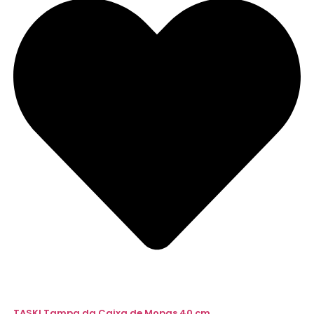
TASKI Tampa da Caixa de Mopas 40 cm