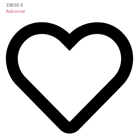
106,55
€
Adicionar