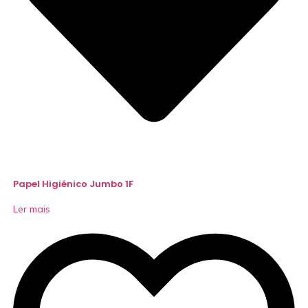
Papel Higiénico Jumbo 1F
Ler mais