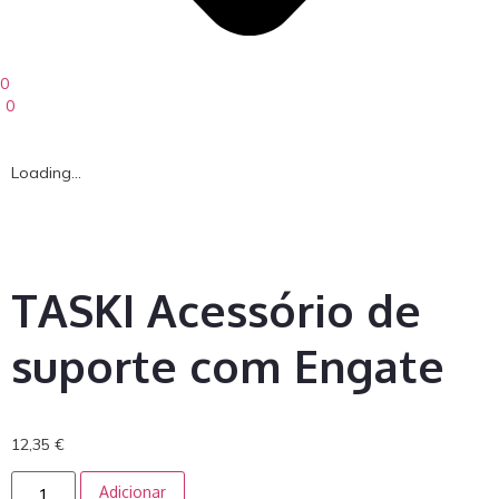
0
0
Loading...
TASKI Acessório de
suporte com Engate
12,35
€
Adicionar