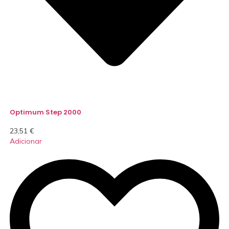
Optimum Step 2000
23,51
€
Adicionar