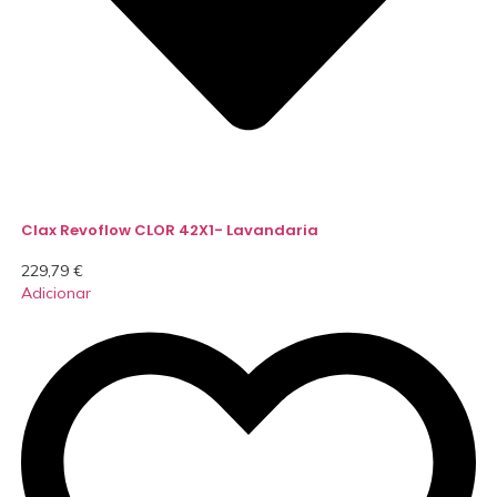
Clax Revoflow CLOR 42X1- Lavandaria
229,79
€
Adicionar