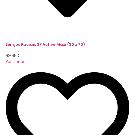
Lenços Faciais 3F Active Maxi (30 x 70)
49,86
€
Adicionar