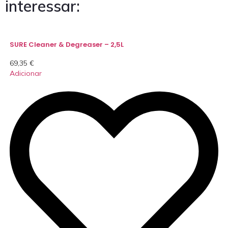
interessar:
SURE Cleaner & Degreaser – 2,5L
69,35
€
Adicionar