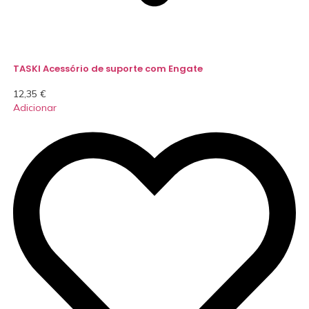
TASKI Acessório de suporte com Engate
12,35
€
Adicionar