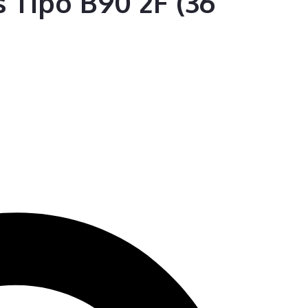
 Tipo B90 2F (36