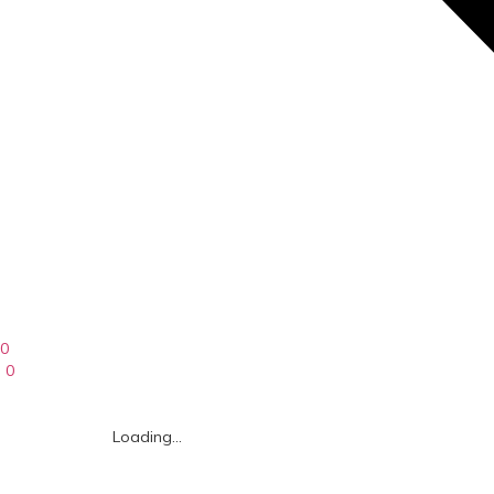
0
0
Loading...