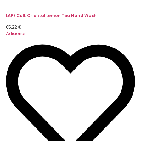
LAPE Coll. Oriental Lemon Tea Hand Wash
65,22
€
Adicionar