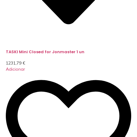
TASKI Mini Closed for Jonmaster 1 un
1231,79
€
Adicionar