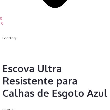
0
0
Loading...
Escova Ultra
Resistente para
Calhas de Esgoto Azul