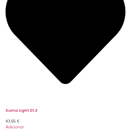
Suma Light D1.2
43,65
€
Adicionar