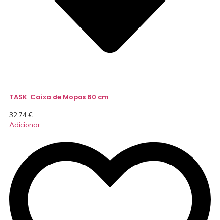
TASKI Caixa de Mopas 60 cm
32,74
€
Adicionar