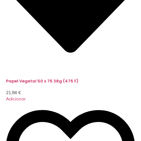
Papel Vegetal 50 x 75 38g (475 F)
21,84
€
Adicionar