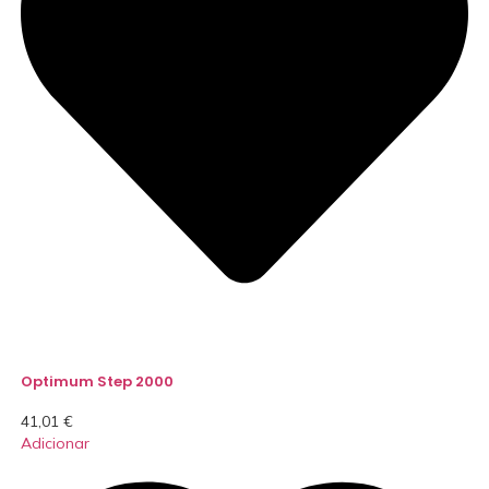
Optimum Step 2000
41,01
€
Adicionar