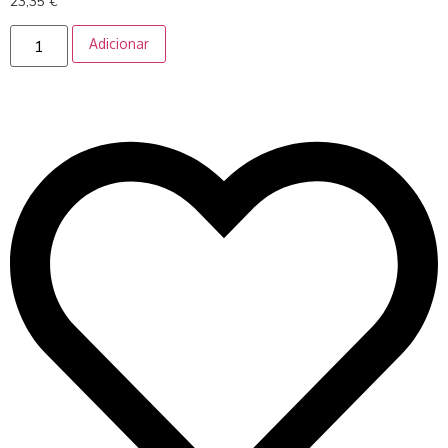
23,35
€
Adicionar