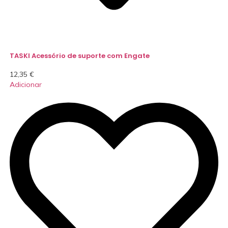
TASKI Acessório de suporte com Engate
12,35
€
Adicionar