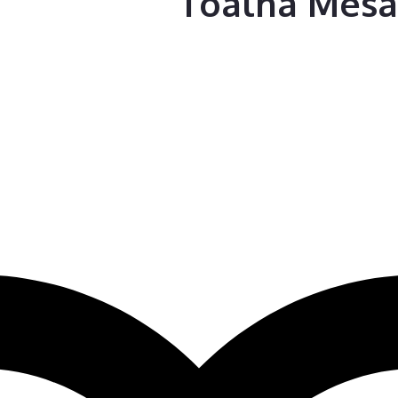
Toalha Mesa 