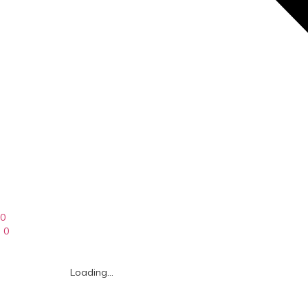
0
0
Loading...