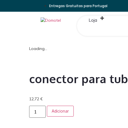
Entregas Gratuitas para Portugal
Loja
Loading...
conector para tu
12,72
€
Adicionar