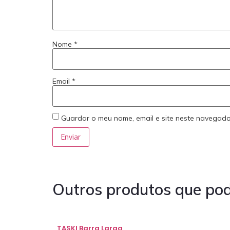
Nome
*
Email
*
Guardar o meu nome, email e site neste navegado
Outros produtos que pod
TASKI Barra Larga