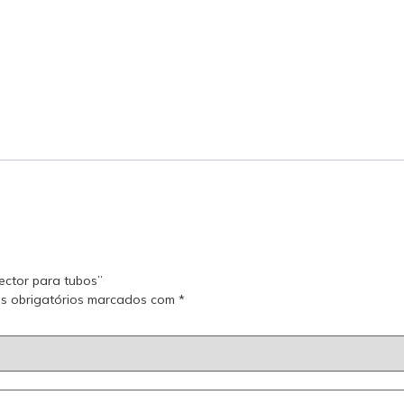
nector para tubos”
s obrigatórios marcados com
*