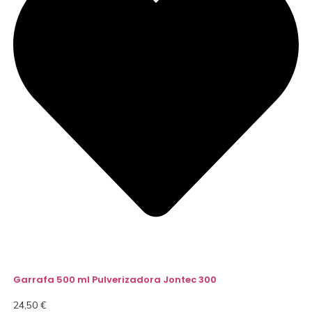
Garrafa 500 ml Pulverizadora Jontec 300
24,50
€