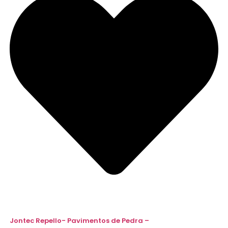
Jontec Repello- Pavimentos de Pedra –