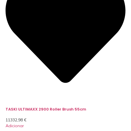
TASKI ULTIMAXX 2900 Roller Brush 55cm
11332,98
€
Adicionar