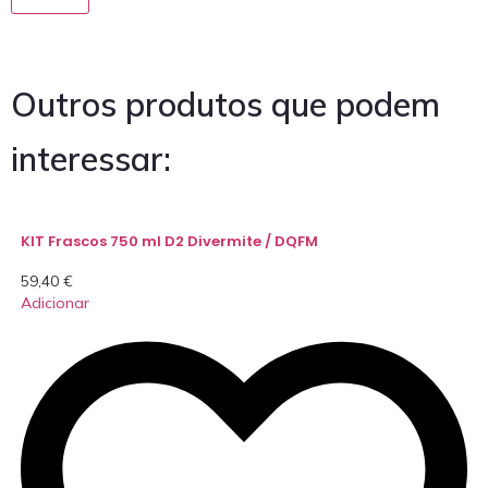
Outros produtos que podem
interessar:
KIT Frascos 750 ml D2 Divermite / DQFM
59,40
€
Adicionar