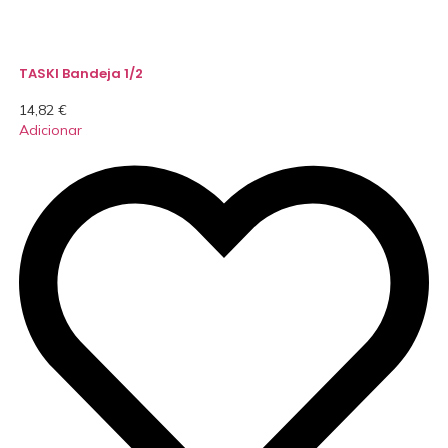
TASKI Bandeja 1/2
14,82
€
Adicionar