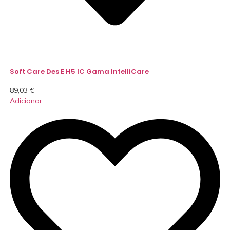
Soft Care Des E H5 IC Gama IntelliCare
89,03
€
Adicionar