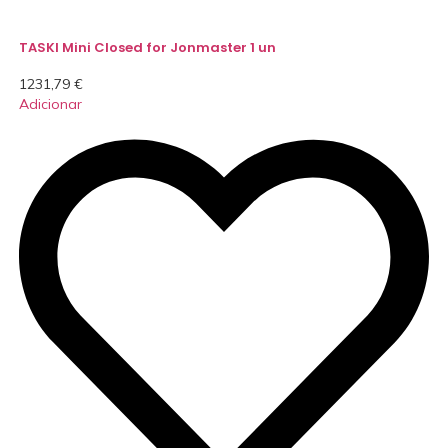
TASKI Mini Closed for Jonmaster 1 un
1231,79
€
Adicionar