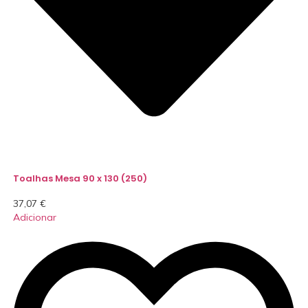
Toalhas Mesa 90 x 130 (250)
37,07
€
Adicionar