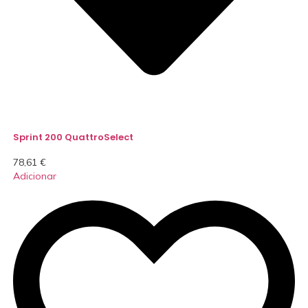
Sprint 200 QuattroSelect
78,61
€
Adicionar