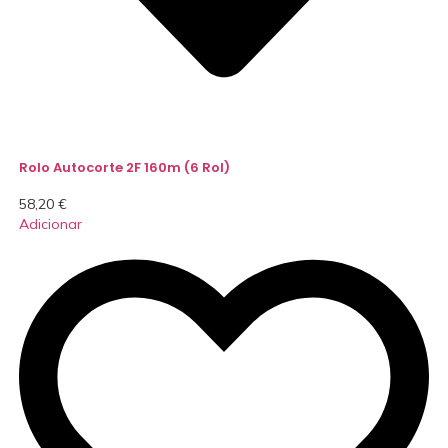
Rolo Autocorte 2F 160m (6 Rol)
58,20
€
Adicionar