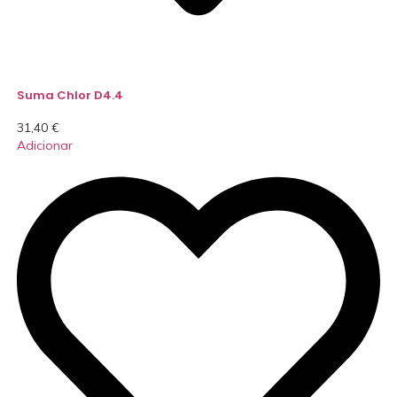
Suma Chlor D4.4
31,40
€
Adicionar