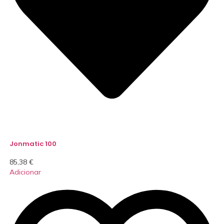
Jonmatic 100
85,38
€
Adicionar