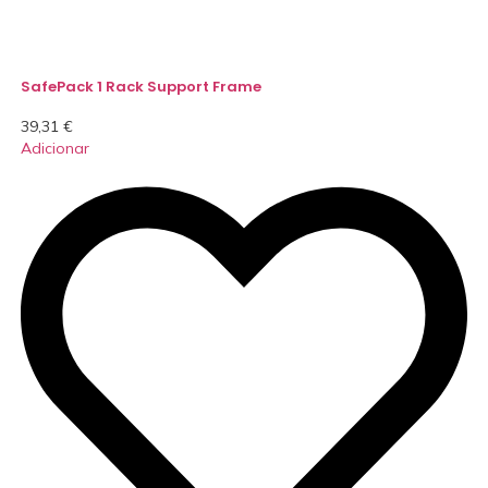
SafePack 1 Rack Support Frame
39,31
€
Adicionar