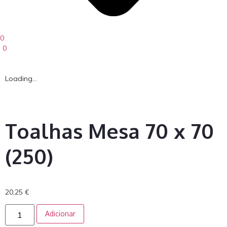
0
0
Loading...
Toalhas Mesa 70 x 70
(250)
20,25
€
Adicionar