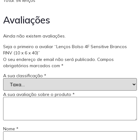
Total: 54 lenços
Avaliações
Ainda não existem avaliações.
Seja o primeiro a avaliar “Lenços Bolso 4F Sensitive Brancos
RNV (10 x 6 x 40)”
O seu endereço de email não será publicado.
Campos
obrigatórios marcados com
*
A sua classificação
*
A sua avaliação sobre o produto
*
Nome
*