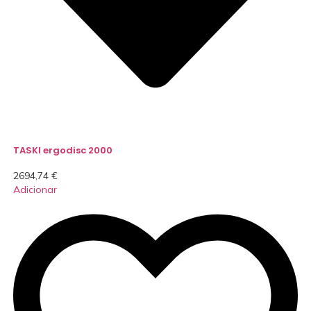
TASKI ergodisc 2000
2694,74
€
Adicionar