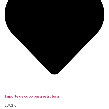
Suporte de cabo para estrutura
28,82
€