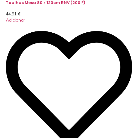
Toalhas Mesa 80 x 120cm RNV (200 F)
44,91
€
Adicionar