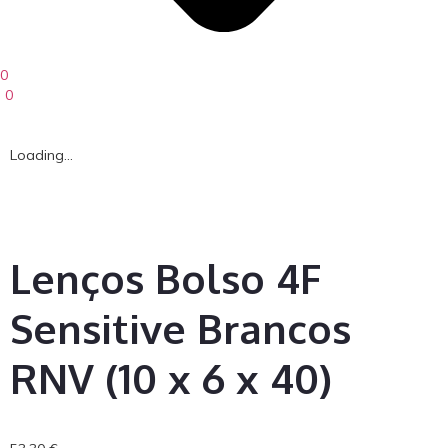
0
0
Loading...
Lenços Bolso 4F
Sensitive Brancos
RNV (10 x 6 x 40)