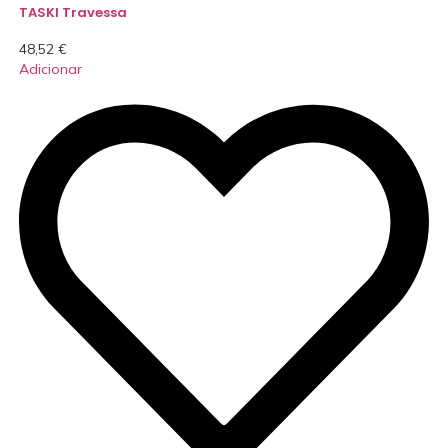
TASKI Travessa
48,52
€
Adicionar