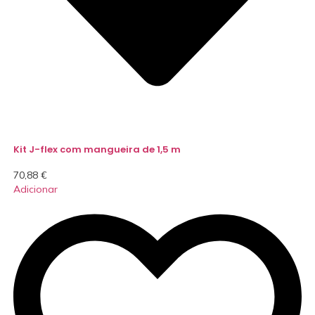
Kit J-flex com mangueira de 1,5 m
70,88
€
Adicionar