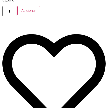
53,30
€
Adicionar