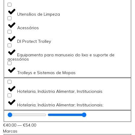
Utensílios de Limpeza
Acessórios
DI Protect Trolley
Equipamento para manuseio do lixo e suporte de
acessórios
Trolleys e Sistemas de Mopas
Hotelaria, Indústria Alimentar, Institucionais
Hotelaria; Indústria Alimentar; Institucionais;
€
40
.00
—
€
54
.00
Marcas