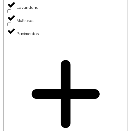
Lavandaria
Multiusos
Pavimentos