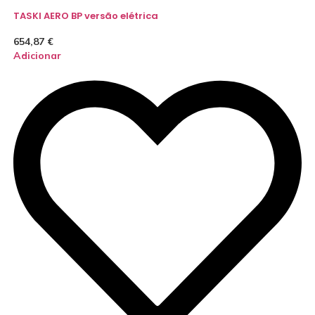
TASKI AERO BP versão elétrica
654,87
€
Adicionar