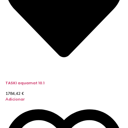
TASKI aquamat 10.1
1784,42
€
Adicionar