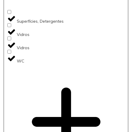
Superfícies, Detergentes
Vidros
Vidros
WC