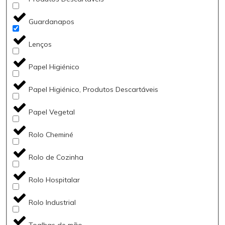
Guardanapos
Lenços
Papel Higiénico
Papel Higiénico, Produtos Descartáveis
Papel Vegetal
Rolo Cheminé
Rolo de Cozinha
Rolo Hospitalar
Rolo Industrial
Toalhas de mão