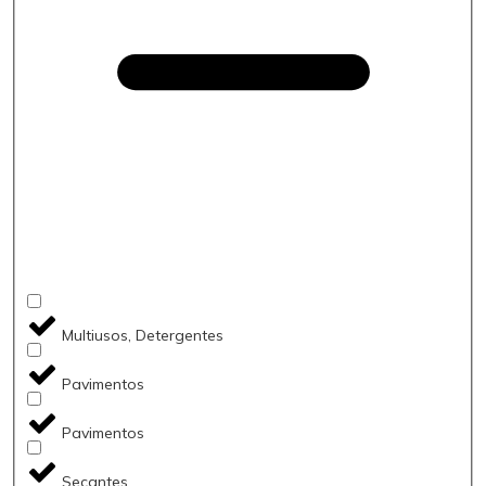
Multiusos, Detergentes
Pavimentos
Pavimentos
Secantes