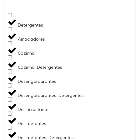
Detergentes
Amaciadores
Cozinha
Cozinha, Detergentes
Desengordurantes
Desengordurantes, Detergentes
Desincrustante
Desinfetantes
Desinfetantes, Detergentes