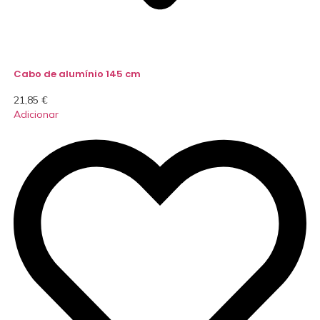
Cabo de alumínio 145 cm
21,85
€
Adicionar