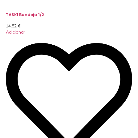
TASKI Bandeja 1/2
14,82
€
Adicionar