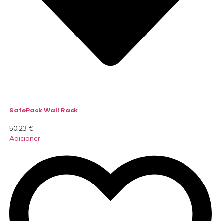
SafePack Wall Rack
50,23
€
Adicionar