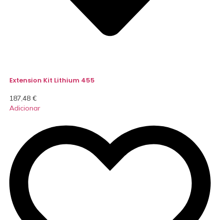
Extension Kit Lithium 455
187,48
€
Adicionar