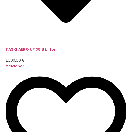
TASKI AERO UP 38 B Li-Ion
1190,00
€
Adicionar