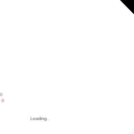
0
0
Loading...