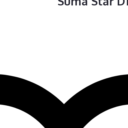
Suma Star D