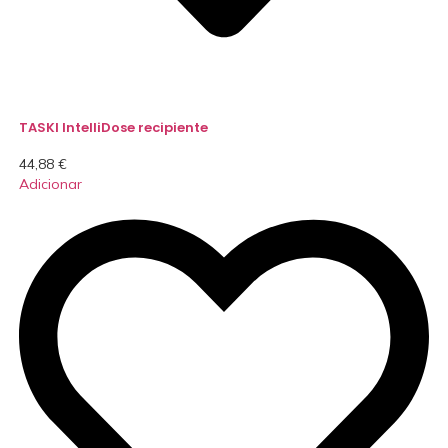
TASKI IntelliDose recipiente
44,88
€
Adicionar