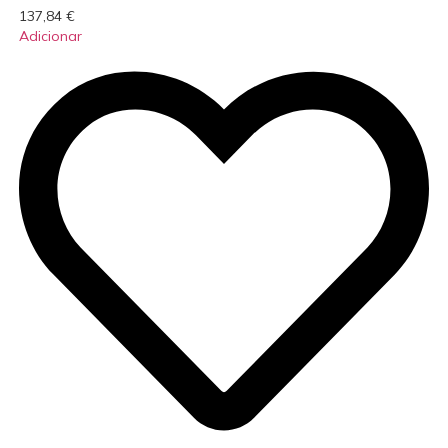
137,84
€
Adicionar