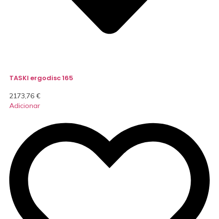
TASKI ergodisc 165
2173,76
€
Adicionar