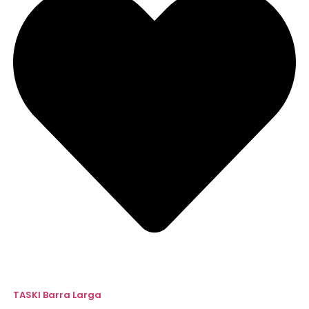
TASKI Barra Larga