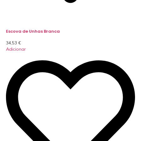
Escova de Unhas Branca
34,53
€
Adicionar