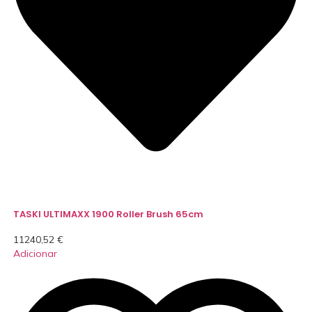
TASKI ULTIMAXX 1900 Roller Brush 65cm
11240,52
€
Adicionar