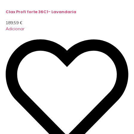
Clax Profi forte 36C1- Lavandaria
189,59
€
Adicionar