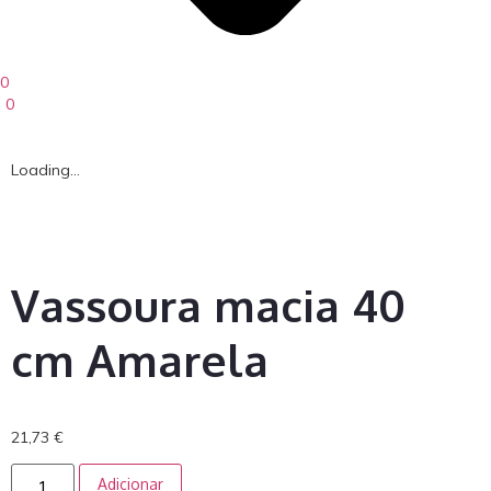
0
0
Loading...
Vassoura macia 40
cm Amarela
21,73
€
Adicionar