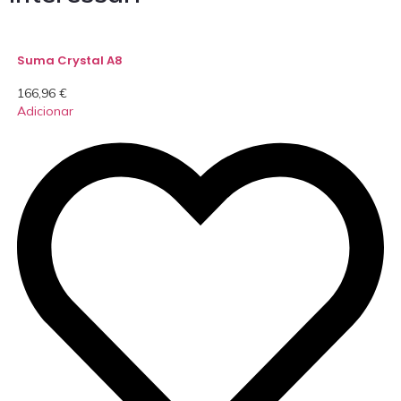
Suma Crystal A8
166,96
€
Adicionar