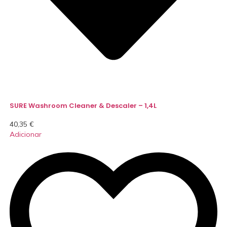
SURE Washroom Cleaner & Descaler – 1,4L
40,35
€
Adicionar