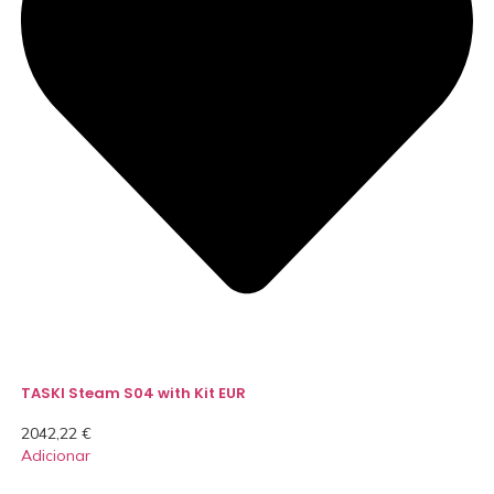
TASKI Steam S04 with Kit EUR
2042,22
€
Adicionar