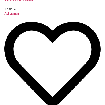
TASKI Meia Gaveta
42,85
€
Adicionar