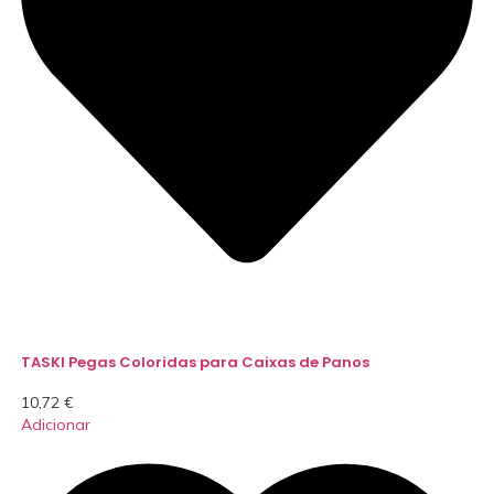
TASKI Pegas Coloridas para Caixas de Panos
10,72
€
Adicionar