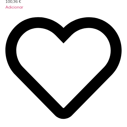
100,36
€
Adicionar