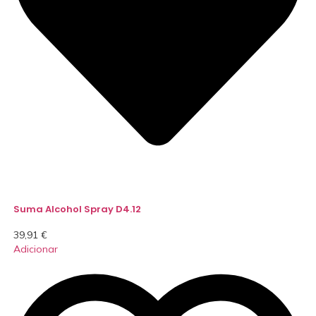
Suma Alcohol Spray D4.12
39,91
€
Adicionar