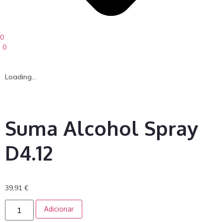
0
0
Loading...
Suma Alcohol Spray
D4.12
39,91
€
Adicionar