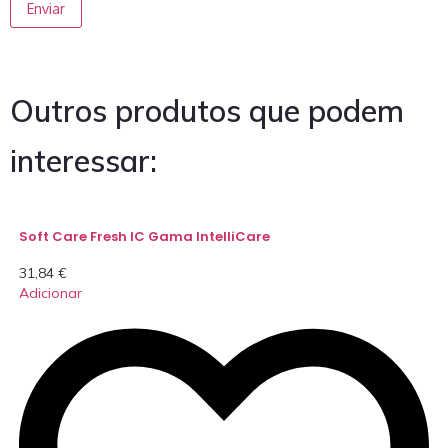
Outros produtos que podem
interessar:
Soft Care Fresh IC Gama IntelliCare
31,84
€
Adicionar