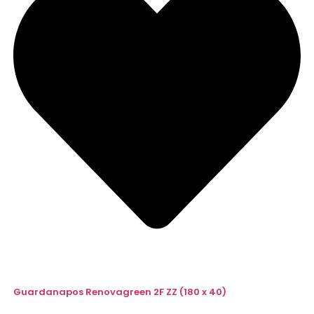
Guardanapos Renovagreen 2F ZZ (180 x 40)