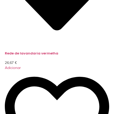
Rede de lavandaria vermelha
26,67
€
Adicionar