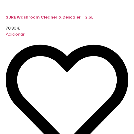
SURE Washroom Cleaner & Descaler – 2,5L
70,90
€
Adicionar