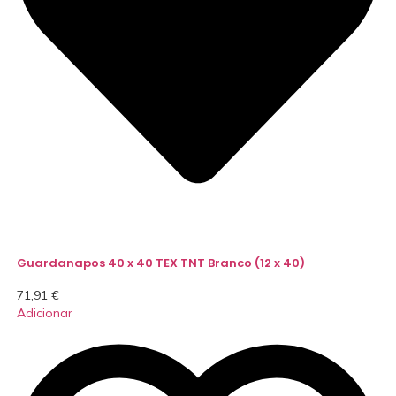
Guardanapos 40 x 40 TEX TNT Branco (12 x 40)
71,91
€
Adicionar