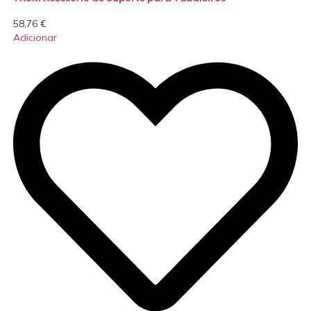
58,76
€
Adicionar