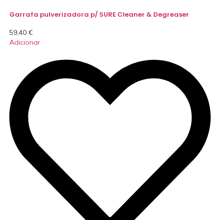
Garrafa pulverizadora p/ SURE Cleaner & Degreaser
59,40
€
Adicionar