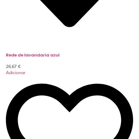
Rede de lavandaria azul
26,67
€
Adicionar