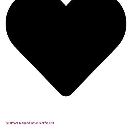
Suma Revoflow Safe P9