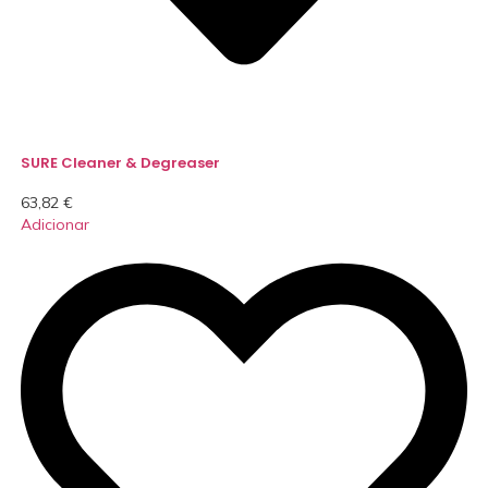
SURE Cleaner & Degreaser
63,82
€
Adicionar