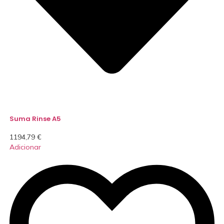
Suma Rinse A5
1194,79
€
Adicionar