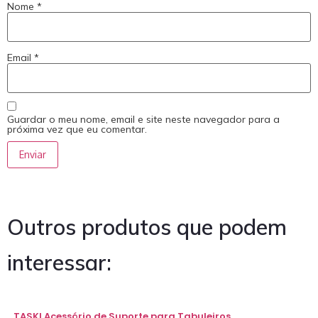
Nome
*
Email
*
Guardar o meu nome, email e site neste navegador para a
próxima vez que eu comentar.
Outros produtos que podem
interessar:
TASKI Acessório de Suporte para Tabuleiros