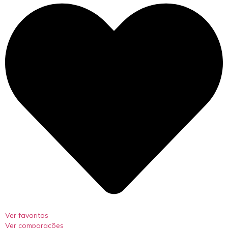
Ver favoritos
Ver comparações