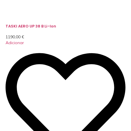
TASKI AERO UP 38 B Li-Ion
1190,00
€
Adicionar