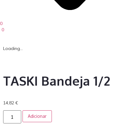
0
0
Loading...
TASKI Bandeja 1/2
14,82
€
Adicionar