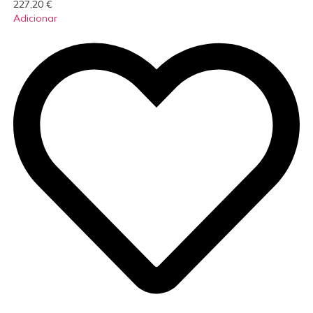
227,20
€
Adicionar