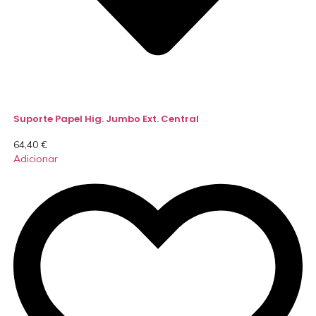
Suporte Papel Hig. Jumbo Ext. Central
64,40
€
Adicionar