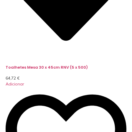
Toalhetes Mesa 30 x 45cm RNV (5 x 500)
64,72
€
Adicionar