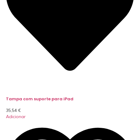
Tampa com suporte para iPad
35,54
€
Adicionar