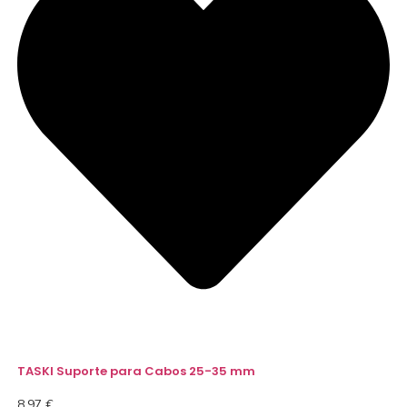
TASKI Suporte para Cabos 25-35 mm
8,97
€