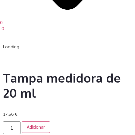
0
0
Loading...
Tampa medidora de
20 ml
17,56
€
Adicionar