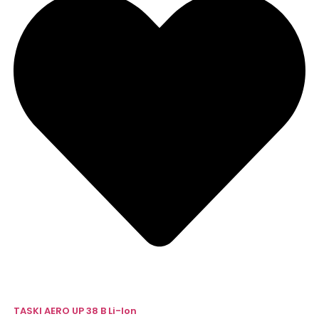
TASKI AERO UP 38 B Li-Ion