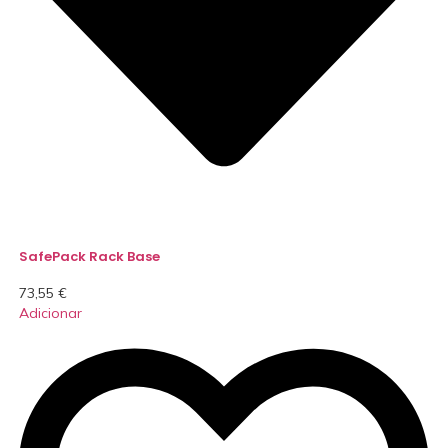
SafePack Rack Base
73,55
€
Adicionar