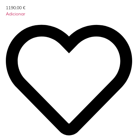
1190,00
€
Adicionar