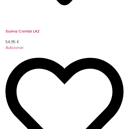
Suma Combi LA2
54,95
€
Adicionar