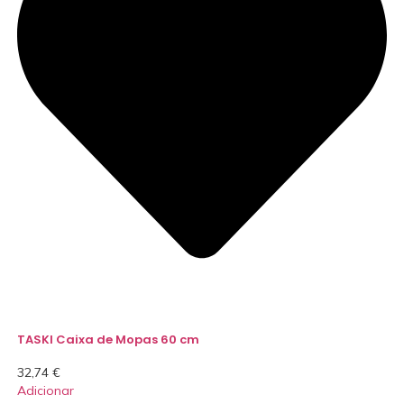
TASKI Caixa de Mopas 60 cm
32,74
€
Adicionar