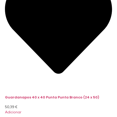
Guardanapos 40 x 40 Punta Punta Branco (24 x 50)
50,39
€
Adicionar