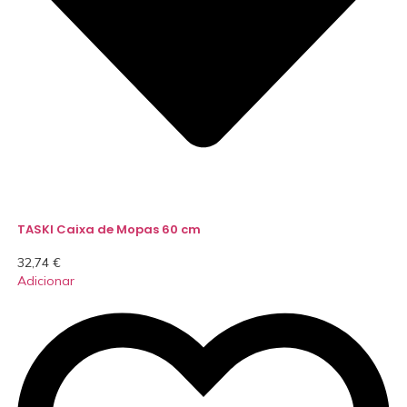
TASKI Caixa de Mopas 60 cm
32,74
€
Adicionar