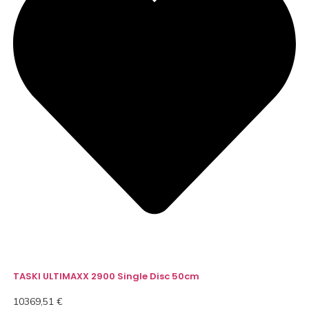
TASKI ULTIMAXX 2900 Single Disc 50cm
10369,51
€