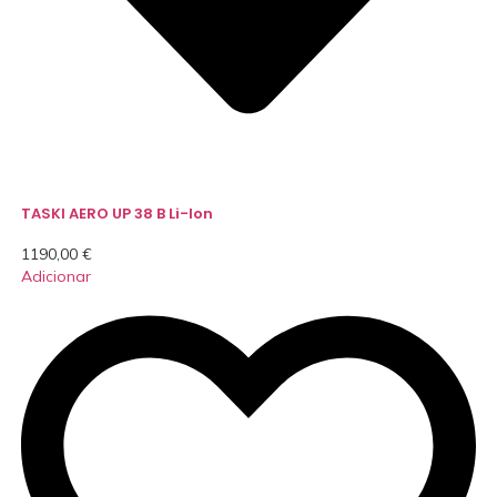
TASKI AERO UP 38 B Li-Ion
1190,00
€
Adicionar