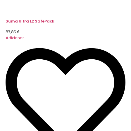
Suma Ultra L2 SafePack
83,86
€
Adicionar