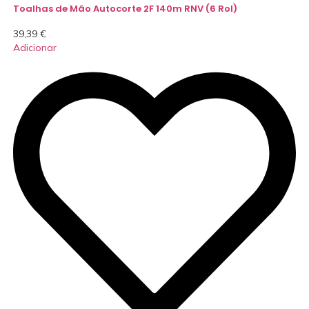
Toalhas de Mão Autocorte 2F 140m RNV (6 Rol)
39,39
€
Adicionar