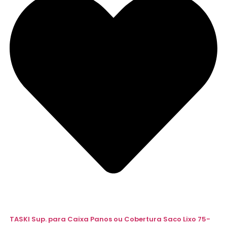
TASKI Sup. para Caixa Panos ou Cobertura Saco Lixo 75-