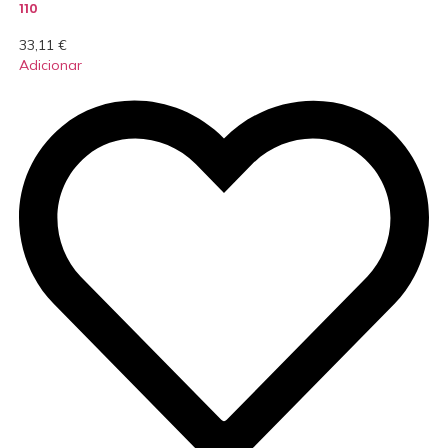
110
33,11
€
Adicionar