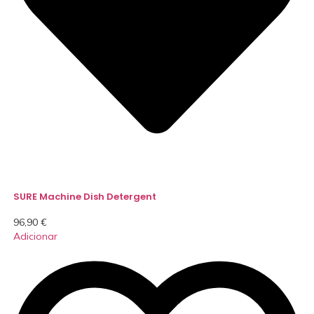
SURE Machine Dish Detergent
96,90
€
Adicionar