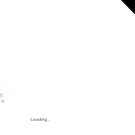
0
0
Loading...