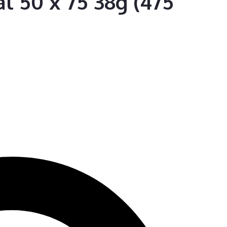
l 50 x 75 38g (475