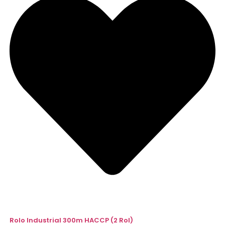
Rolo Industrial 300m HACCP (2 Rol)