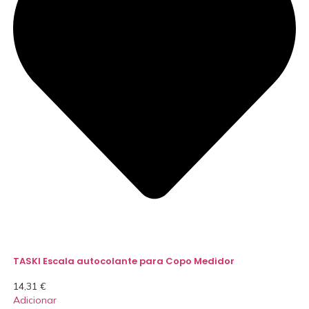
TASKI Escala autocolante para Copo Medidor
14,31
€
Adicionar