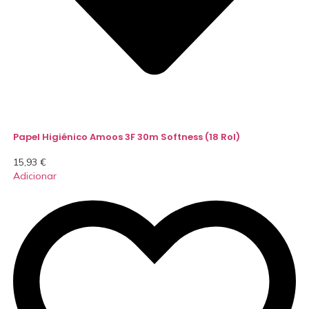
Papel Higiénico Amoos 3F 30m Softness (18 Rol)
15,93
€
Adicionar