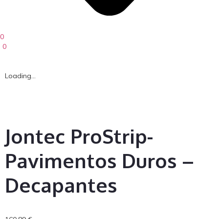
0
0
Loading...
Jontec ProStrip-
Pavimentos Duros –
Decapantes