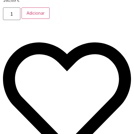
160,89
€
Adicionar