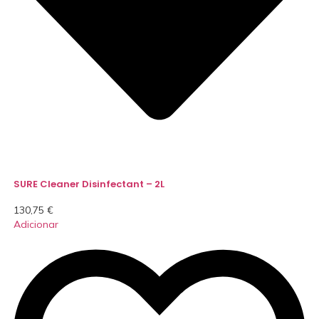
SURE Cleaner Disinfectant – 2L
130,75
€
Adicionar