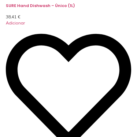
SURE Hand Dishwash – Único (1L)
38,41
€
Adicionar