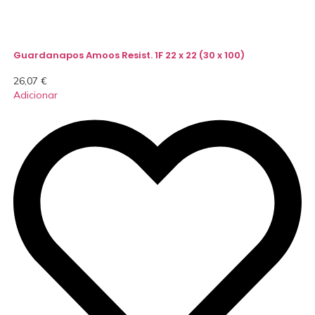
Guardanapos Amoos Resist. 1F 22 x 22 (30 x 100)
26,07
€
Adicionar