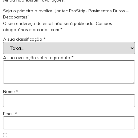
Ainda não existem avaliações.
Seja o primeiro a avaliar “Jontec ProStrip- Pavimentos Duros –
Decapantes”
O seu endereço de email não será publicado.
Campos
obrigatórios marcados com
*
A sua classificação
*
A sua avaliação sobre o produto
*
Nome
*
Email
*