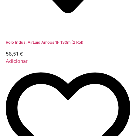
Rolo Indus. AirLaid Amoos 1F 130m (2 Rol)
58,51
€
Adicionar