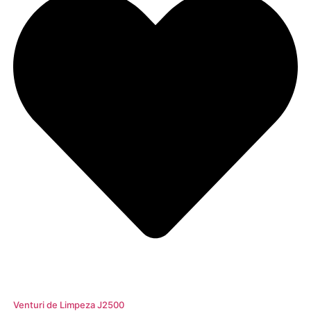
Venturi de Limpeza J2500