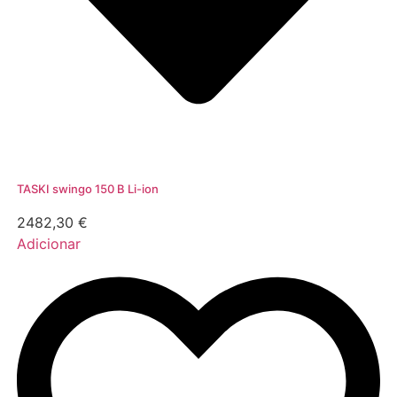
TASKI swingo 150 B Li-ion
2482,30
€
Adicionar