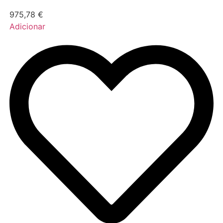
975,78
€
Adicionar