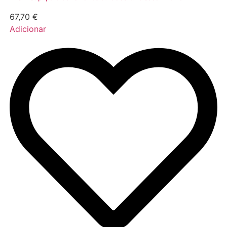
67,70
€
Adicionar