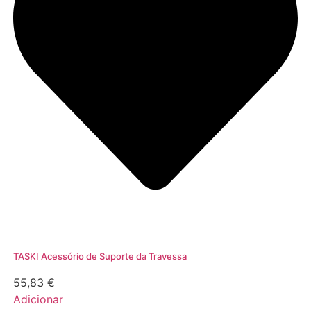
TASKI Acessório de Suporte da Travessa
55,83
€
Adicionar