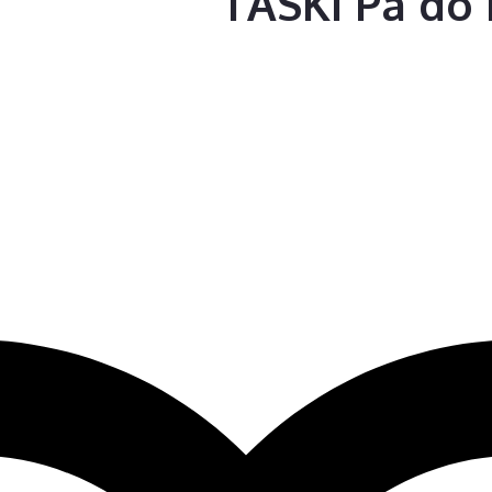
TASKI Pá do