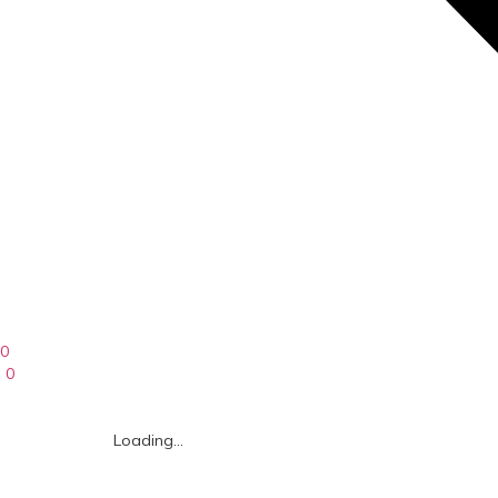
0
0
Loading...