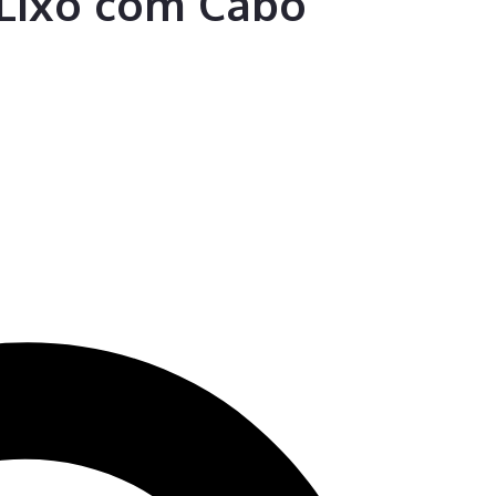
 Lixo com Cabo