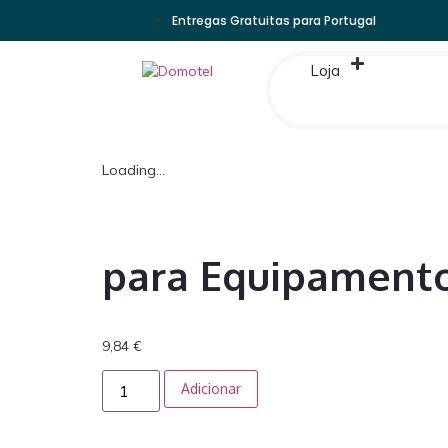
Entregas Gratuitas para Portugal
Loja
Loading...
para Equipament
9,84
€
Adicionar