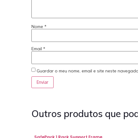
Nome
*
Email
*
Guardar o meu nome, email e site neste navegado
Outros produtos que pod
SafePack 1 Rack Support Frame