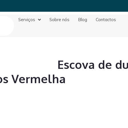
Serviços
Sobre nós
Blog
Contactos
Escova de d
os Vermelha