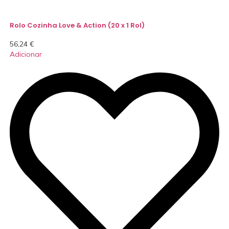
Rolo Cozinha Love & Action (20 x 1 Rol)
56,24
€
Adicionar