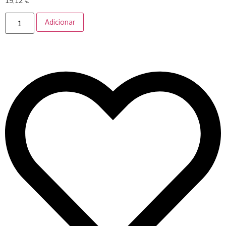
19,12
€
Adicionar