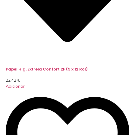
Papel Hig. Extrela Confort 2F (9 x 12 Rol)
22,42
€
Adicionar