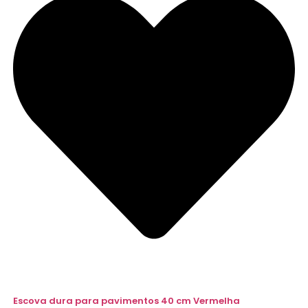
Escova dura para pavimentos 40 cm Vermelha