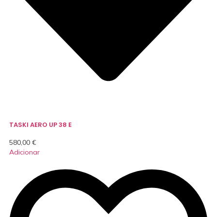
TASKI AERO UP 38 E
580,00
€
Adicionar