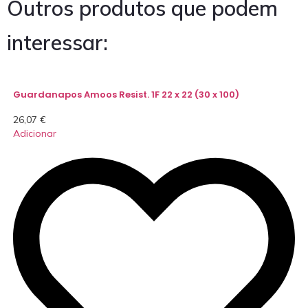
Outros produtos que podem
interessar:
Guardanapos Amoos Resist. 1F 22 x 22 (30 x 100)
26,07
€
Adicionar