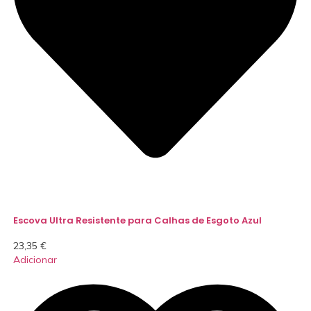
Escova Ultra Resistente para Calhas de Esgoto Azul
23,35
€
Adicionar