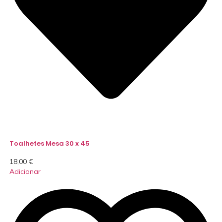
Toalhetes Mesa 30 x 45
18,00
€
Adicionar