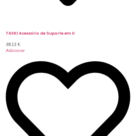
TASKI Acessório de Suporte em U
38,13
€
Adicionar