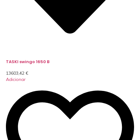
TASKI swingo 1650 B
13603,42
€
Adicionar