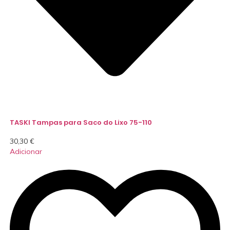
TASKI Tampas para Saco do Lixo 75-110
30,30
€
Adicionar