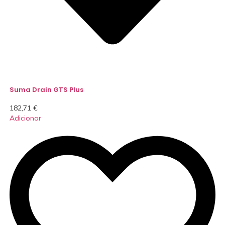
Suma Drain GTS Plus
182,71
€
Adicionar