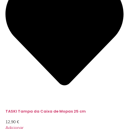
TASKI Tampa da Caixa de Mopas 25 cm
12,90
€
Adicionar