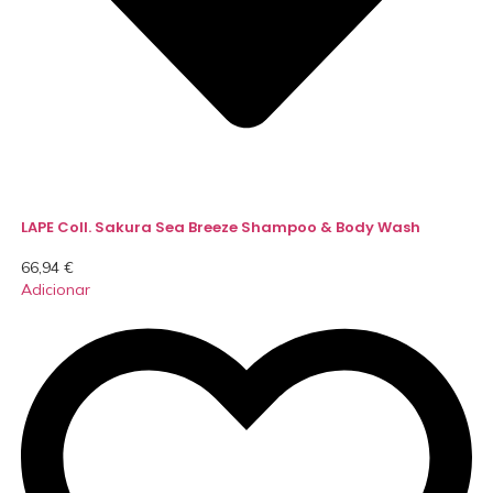
LAPE Coll. Sakura Sea Breeze Shampoo & Body Wash
66,94
€
Adicionar