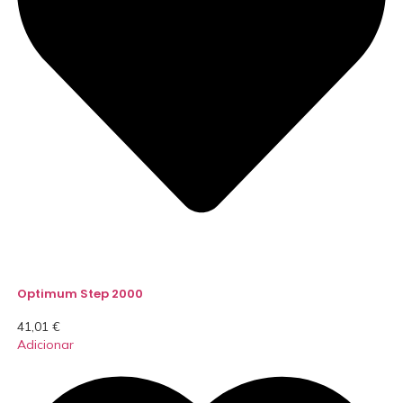
Optimum Step 2000
41,01
€
Adicionar