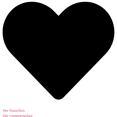
Ver favoritos
Ver comparações