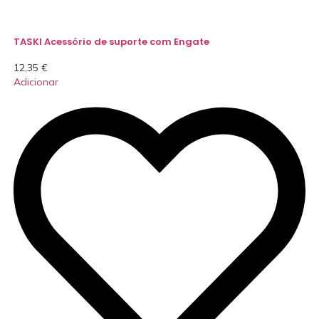
TASKI Acessório de suporte com Engate
12,35
€
Adicionar