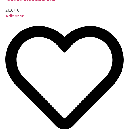
26,67
€
Adicionar