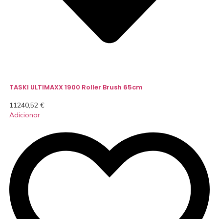
TASKI ULTIMAXX 1900 Roller Brush 65cm
11240,52
€
Adicionar