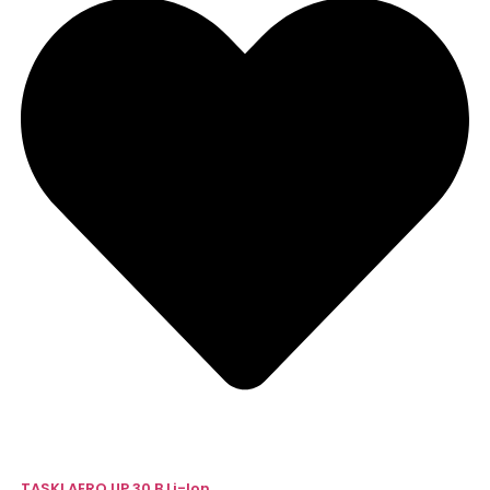
TASKI AERO UP 30 B Li-Ion