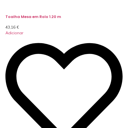
Toalha Mesa em Rolo 1.20 m
43,16
€
Adicionar