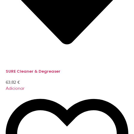
SURE Cleaner & Degreaser
63,82
€
Adicionar