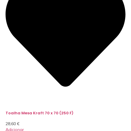
Toalha Mesa Kraft 70 x 70 (250 F)
28,60
€
Adicionar