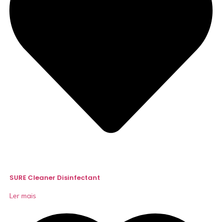
SURE Cleaner Disinfectant
Ler mais