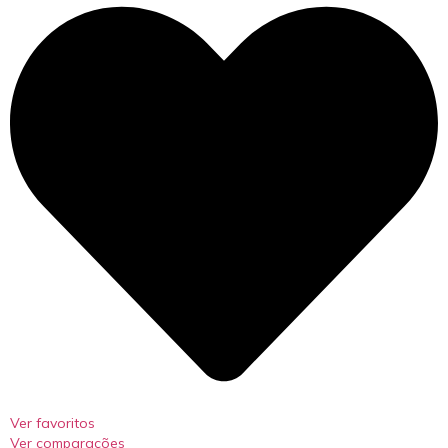
Ver favoritos
Ver comparações