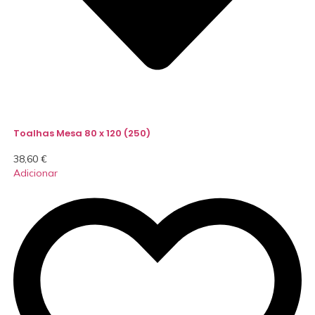
Toalhas Mesa 80 x 120 (250)
38,60
€
Adicionar