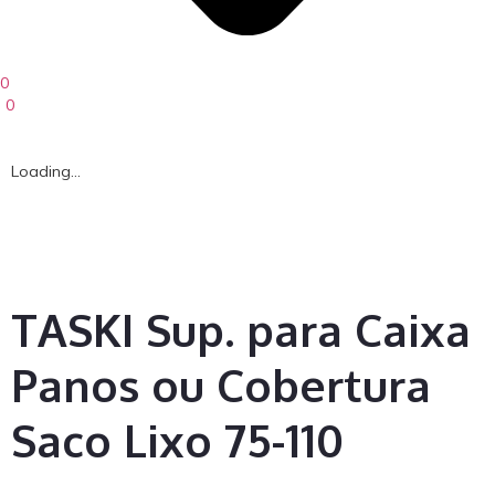
0
0
Loading...
TASKI Sup. para Caixa
Panos ou Cobertura
Saco Lixo 75-110