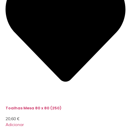
Toalhas Mesa 80 x 80 (250)
20,60
€
Adicionar