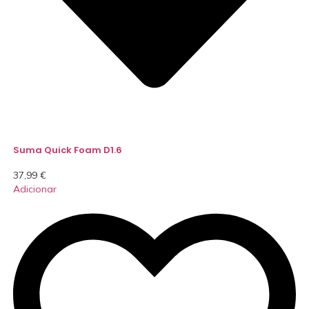
Suma Quick Foam D1.6
37,99
€
Adicionar