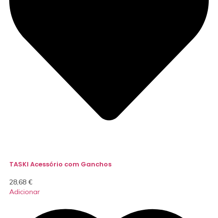
TASKI Acessório com Ganchos
28,68
€
Adicionar