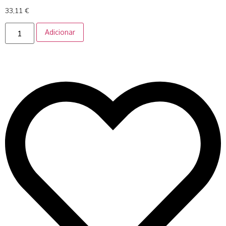
33,11
€
Adicionar