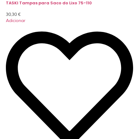
TASKI Tampas para Saco do Lixo 75-110
30,30
€
Adicionar