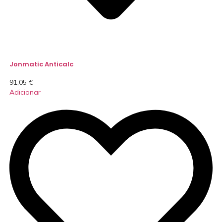
Jonmatic Anticalc
91,05
€
Adicionar