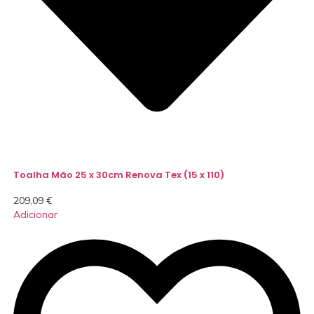
Toalha Mão 25 x 30cm Renova Tex (15 x 110)
209,09
€
Adicionar