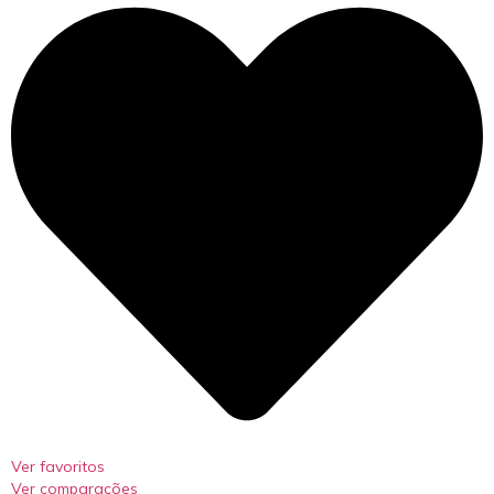
Ver favoritos
Ver comparações