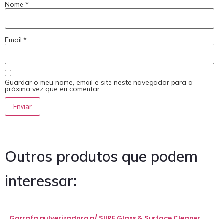
Nome
*
Email
*
Guardar o meu nome, email e site neste navegador para a
próxima vez que eu comentar.
Outros produtos que podem
interessar:
Garrafa pulverizadora p/ SURE Glass & Surface Cleaner