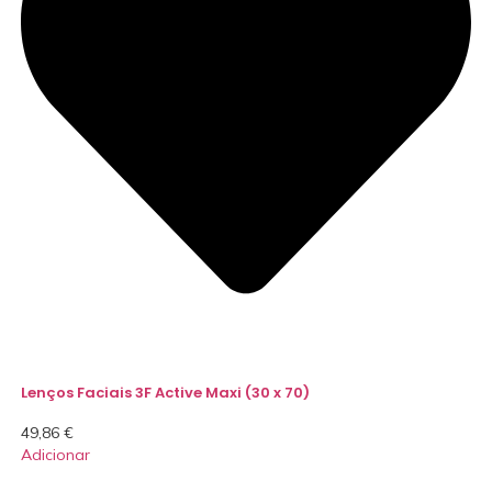
Lenços Faciais 3F Active Maxi (30 x 70)
49,86
€
Adicionar