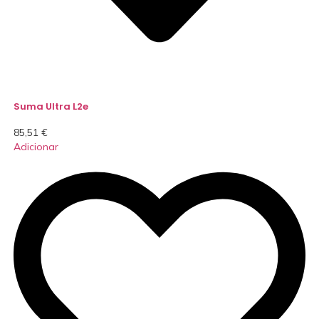
Suma Ultra L2e
85,51
€
Adicionar