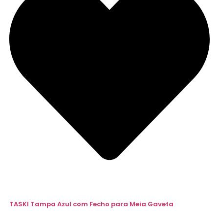
TASKI Tampa Azul com Fecho para Meia Gaveta