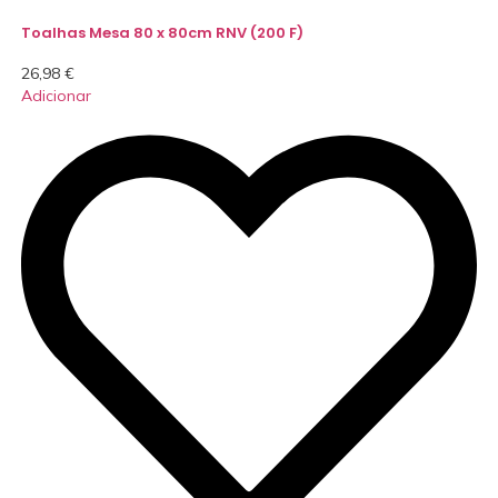
Toalhas Mesa 80 x 80cm RNV (200 F)
26,98
€
Adicionar