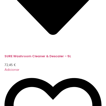
SURE Washroom Cleaner & Descaler – 5L
72,45
€
Adicionar