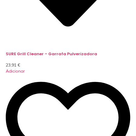
SURE Grill Cleaner – Garrafa Pulverizadora
23,91
€
Adicionar