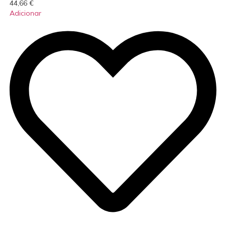
44,66
€
Adicionar