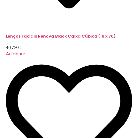
Lenços Faciais Renova Black Caixa Cúbica (18 x 70)
40,79
€
Adicionar