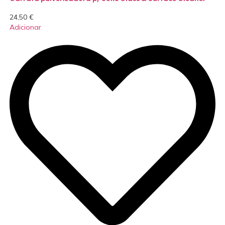
24,50
€
Adicionar