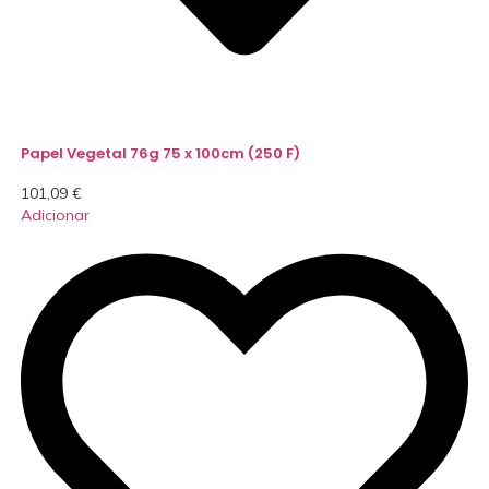
Papel Vegetal 76g 75 x 100cm (250 F)
101,09
€
Adicionar