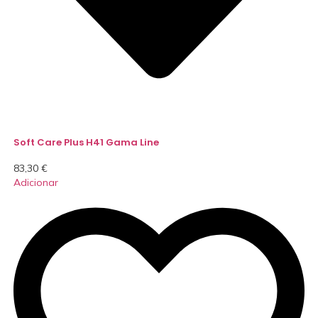
Soft Care Plus H41 Gama Line
83,30
€
Adicionar