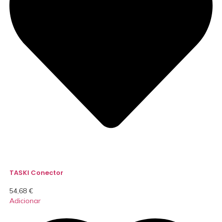
TASKI Conector
54,68
€
Adicionar