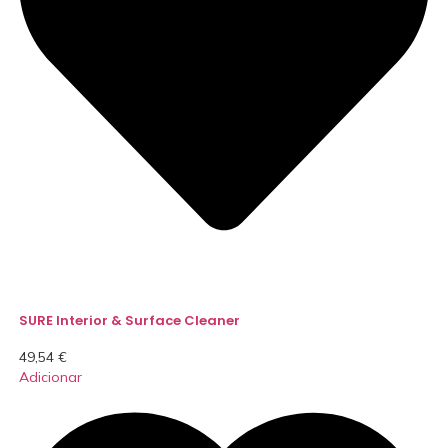
SURE Interior & Surface Cleaner
49,54
€
Adicionar