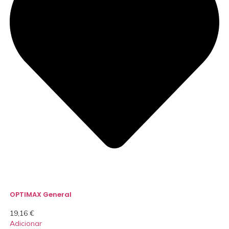
OPTIMAX General
19,16
€
Adicionar