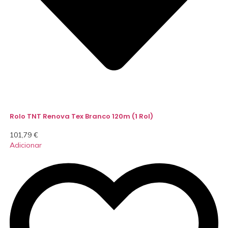
Rolo TNT Renova Tex Branco 120m (1 Rol)
101,79
€
Adicionar