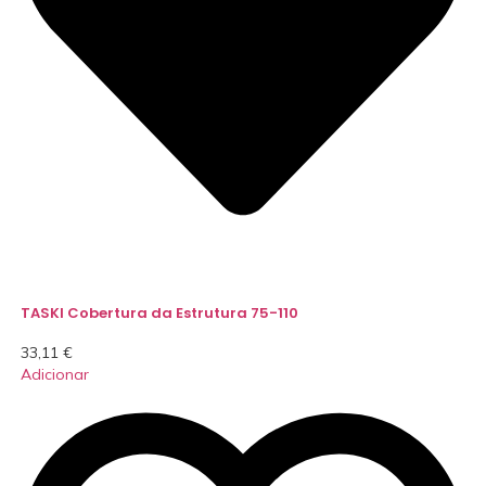
TASKI Cobertura da Estrutura 75-110
33,11
€
Adicionar