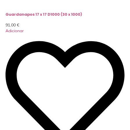
Guardanapos 17 x 17 D1000 (30 x 1000)
91,00
€
Adicionar