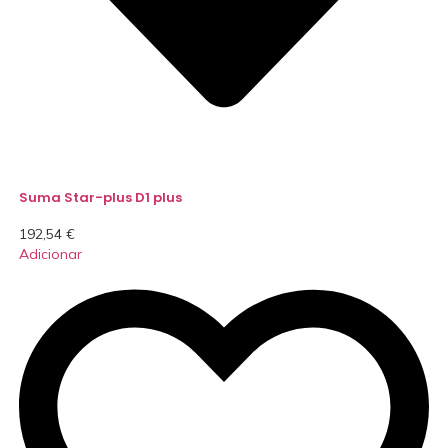
Suma Star-plus D1 plus
192,54
€
Adicionar