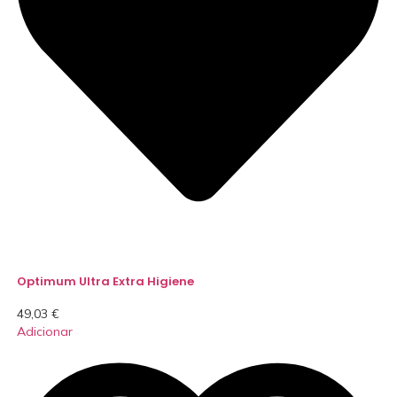
Optimum Ultra Extra Higiene
49,03
€
Adicionar