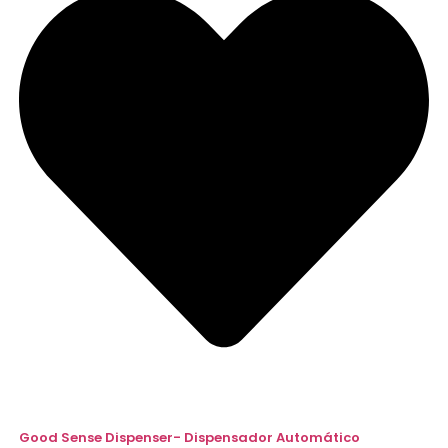
Good Sense Dispenser- Dispensador Automático