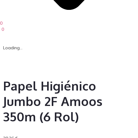
0
0
Loading...
Papel Higiénico
Jumbo 2F Amoos
350m (6 Rol)