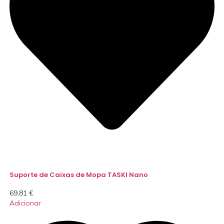
Suporte de Caixas de Mopa TASKI Nano
69,81
€
Adicionar