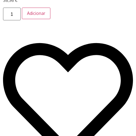
38,36
€
Adicionar