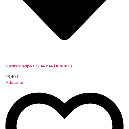
Guardanapos ZZ 14 x 14 (10000 F)
23,40
€
Adicionar