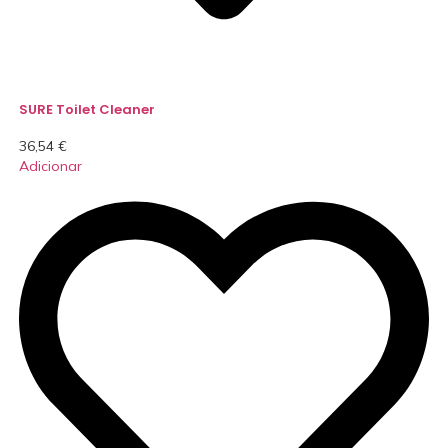
SURE Toilet Cleaner
36,54
€
Adicionar