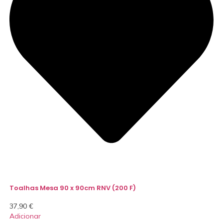
Toalhas Mesa 90 x 90cm RNV (200 F)
37,90
€
Adicionar