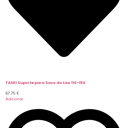
TASKI Suporte para Saco do Lixo 110-150
67,75
€
Adicionar