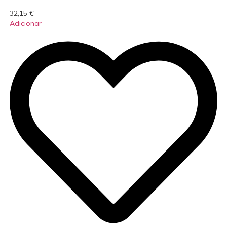
32,15
€
Adicionar