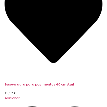
Escova dura para pavimentos 40 cm Azul
19,12
€
Adicionar