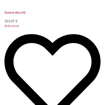
Suma Alu L10
153,07
€
Adicionar