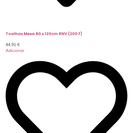
Toalhas Mesa 80 x 120cm RNV (200 F)
44,91
€
Adicionar