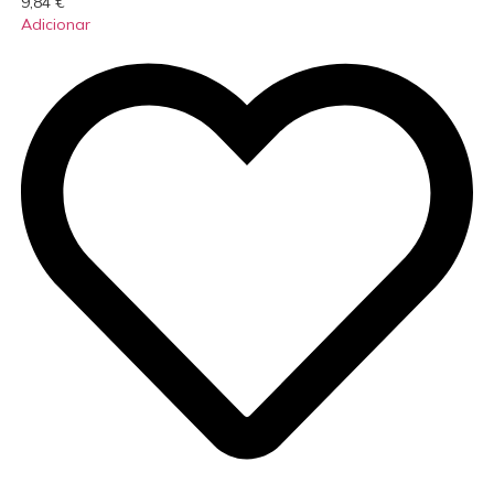
9,84
€
Adicionar