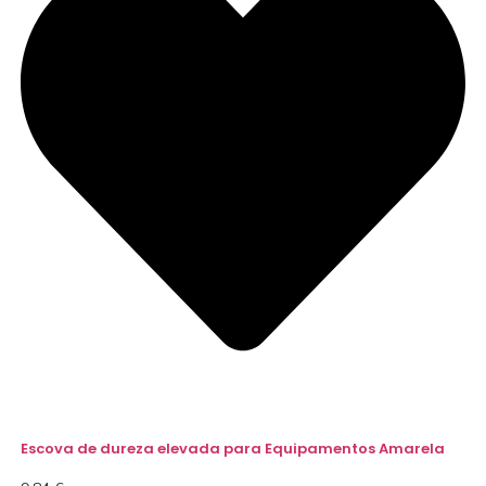
Escova de dureza elevada para Equipamentos Amarela