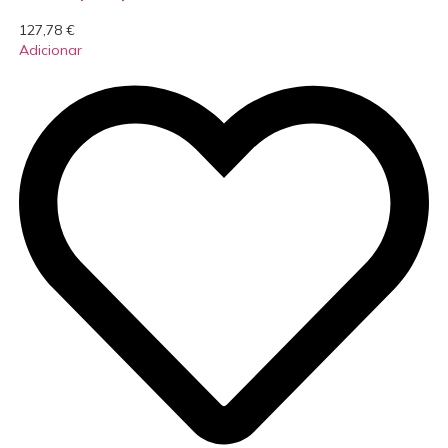
127,78
€
Adicionar