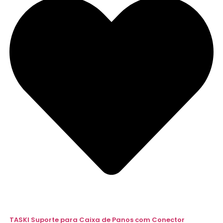
TASKI Suporte para Caixa de Panos com Conector