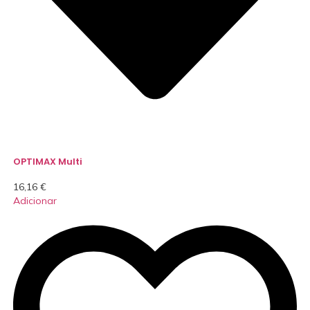
OPTIMAX Multi
16,16
€
Adicionar