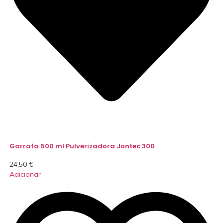
Garrafa 500 ml Pulverizadora Jontec 300
24,50
€
Adicionar