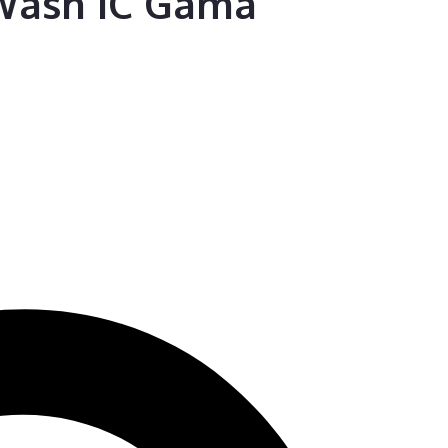
Wash IC Gama