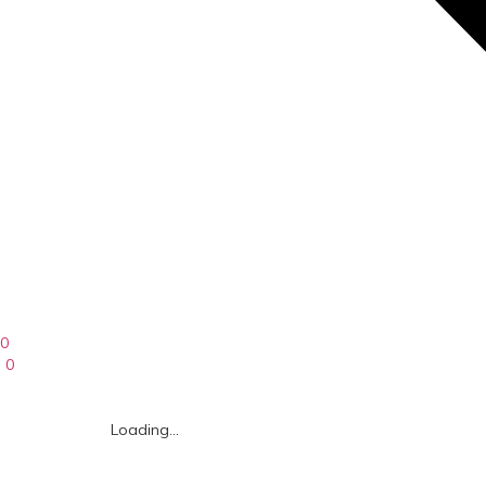
0
0
Loading...