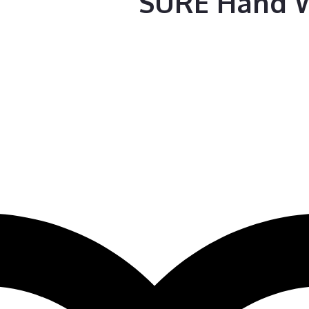
SURE Hand 