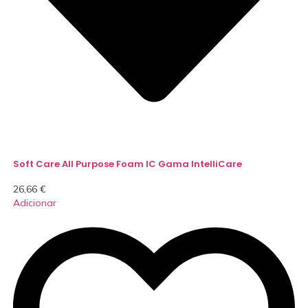
Soft Care All Purpose Foam IC Gama IntelliCare
26,66
€
Adicionar