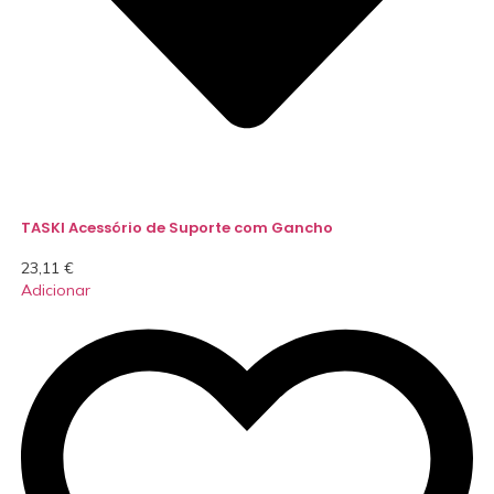
TASKI Acessório de Suporte com Gancho
23,11
€
Adicionar