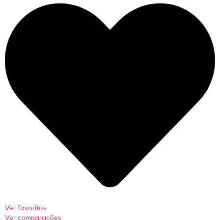
Ver favoritos
Ver comparações