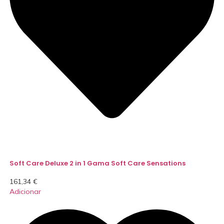
Soft Care Deluxe 2 in 1 Gama Soft Care Sensations
161,34
€
Adicionar