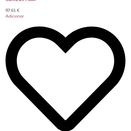
87,61
€
Adicionar