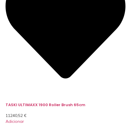
TASKI ULTIMAXX 1900 Roller Brush 65cm
11240,52
€
Adicionar