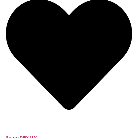
Suma DIFY MA1