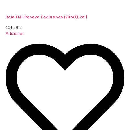
Rolo TNT Renova Tex Branco 120m (1 Rol)
101,79
€
Adicionar