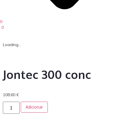
0
0
Loading...
Jontec 300 conc
108,60
€
Adicionar