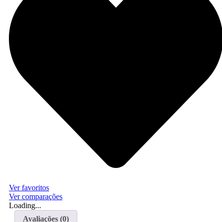
Ver favoritos
Ver comparações
Loading...
Avaliações (0)