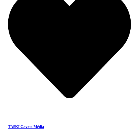
TASKI Gaveta Média