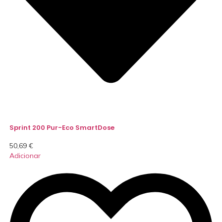
Sprint 200 Pur-Eco SmartDose
50,69
€
Adicionar