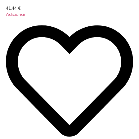
41,44
€
Adicionar