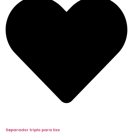
Separador triplo para lixo