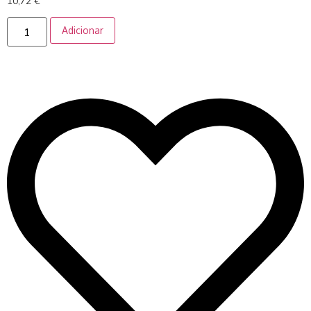
10,72
€
Adicionar