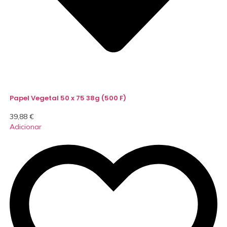
Papel Vegetal 50 x 75 38g (500 F)
39,88
€
Adicionar