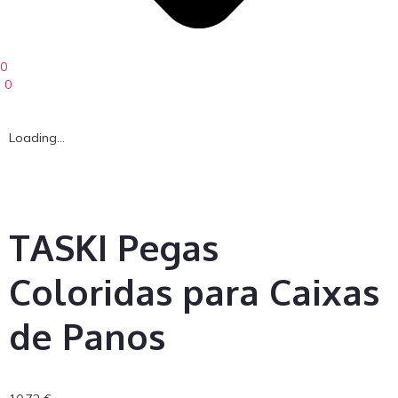
0
0
Loading...
TASKI Pegas
Coloridas para Caixas
de Panos