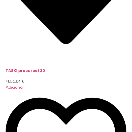
TASKI procarpet 30
4851,04
€
Adicionar