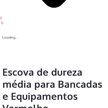
0
0
Loading...
Escova de dureza
média para Bancadas
e Equipamentos