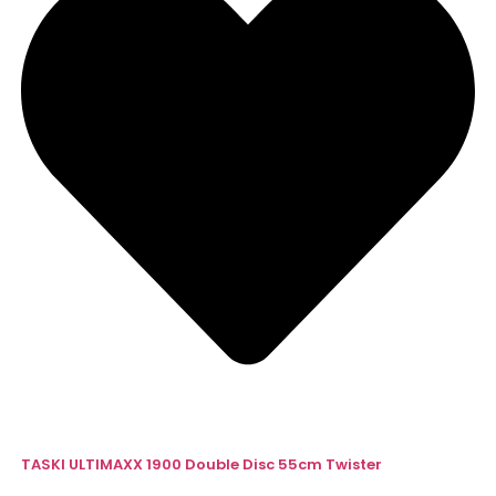
TASKI ULTIMAXX 1900 Double Disc 55cm Twister