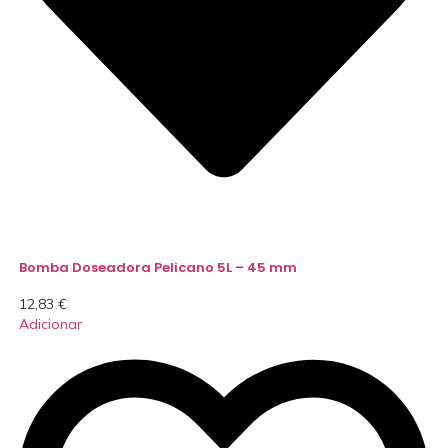
Bomba Doseadora Pelicano 5L – 45 mm
12,83
€
Adicionar