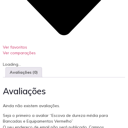
Ver favoritos
Ver comparações
Loading...
Avaliações (0)
Avaliações
Ainda não existem avaliações.
Seja o primeiro a avaliar “Escova de dureza média para
Bancadas e Equipamentos Vermelho”
O seu endereço de email não será publicado.
Campos