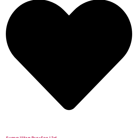
Suma Ultra Pur-Eco L2d