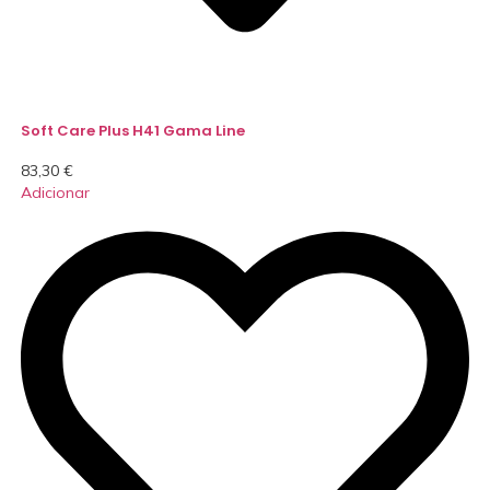
Soft Care Plus H41 Gama Line
83,30
€
Adicionar