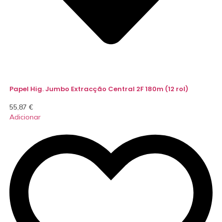
Papel Hig. Jumbo Extracção Central 2F 180m (12 rol)
55,87
€
Adicionar