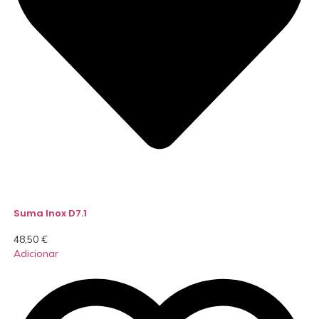
Suma Inox D7.1
48,50
€
Adicionar