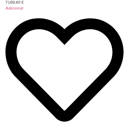
7189,49
€
Adicionar