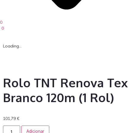
0
0
Loading...
Rolo TNT Renova Tex
Branco 120m (1 Rol)
101,79
€
Adicionar