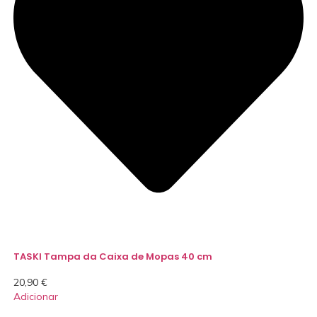
TASKI Tampa da Caixa de Mopas 40 cm
20,90
€
Adicionar