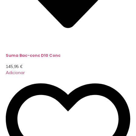
Suma Bac-conc D10 Conc
145,95
€
Adicionar