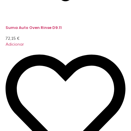
Suma Auto Oven Rinse D9.11
72,15
€
Adicionar