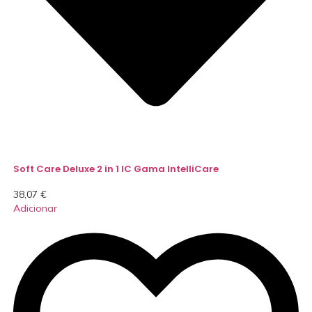
Soft Care Deluxe 2 in 1 IC Gama IntelliCare
38,07
€
Adicionar