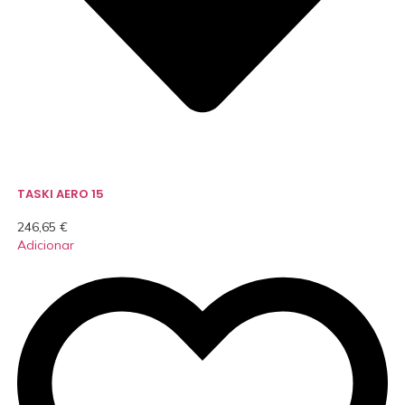
TASKI AERO 15
246,65
€
Adicionar