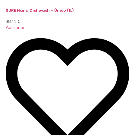
SURE Hand Dishwash – Único (1L)
38,41
€
Adicionar