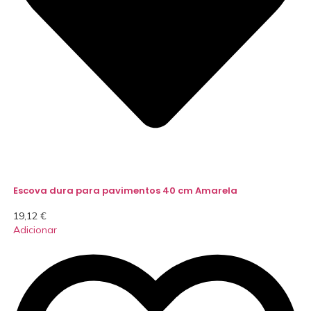
Escova dura para pavimentos 40 cm Amarela
19,12
€
Adicionar