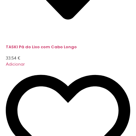
TASKI Pá do Lixo com Cabo Longo
33,54
€
Adicionar