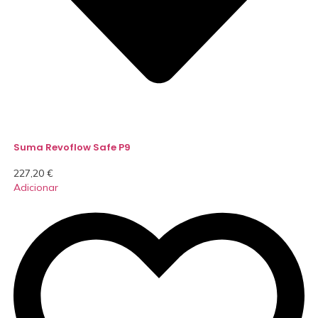
Suma Revoflow Safe P9
227,20
€
Adicionar