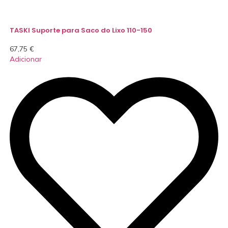
TASKI Suporte para Saco do Lixo 110-150
67,75
€
Adicionar