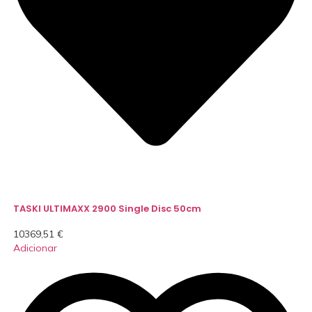
TASKI ULTIMAXX 2900 Single Disc 50cm
10369,51
€
Adicionar