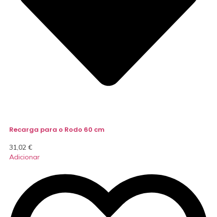
Recarga para o Rodo 60 cm
31,02
€
Adicionar