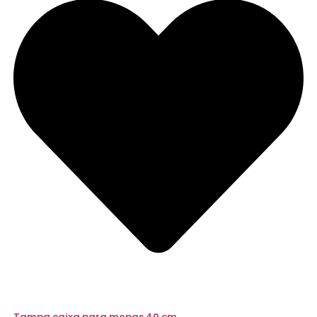
Tampa caixa para mopas 40 cm