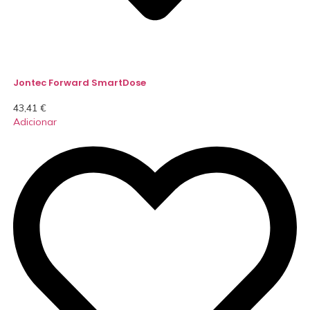
Jontec Forward SmartDose
43,41
€
Adicionar