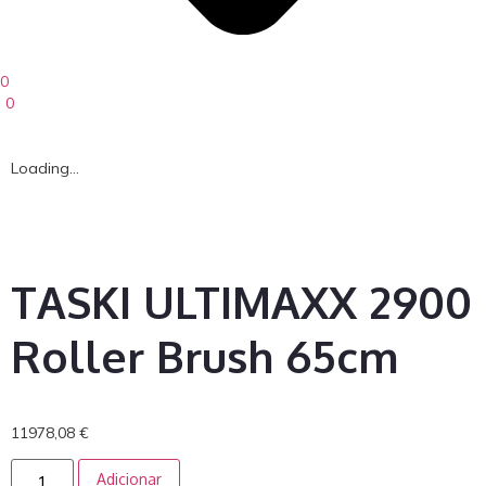
0
0
Loading...
TASKI ULTIMAXX 2900
Roller Brush 65cm
11978,08
€
Adicionar