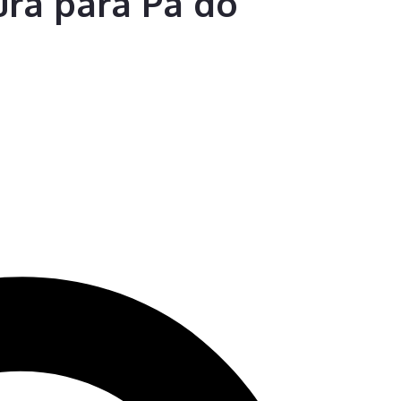
ra para Pá do