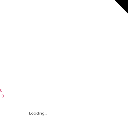
0
0
Loading...