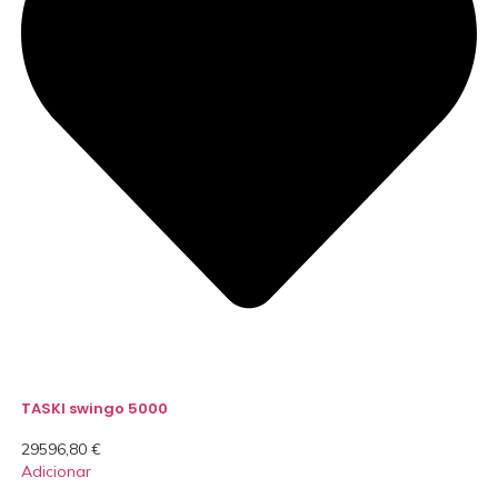
TASKI swingo 5000
29596,80
€
Adicionar