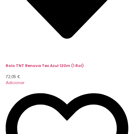
Rolo TNT Renova Tex Azul 120m (1 Rol)
72,05
€
Adicionar