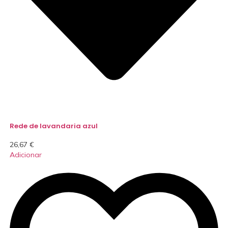
Rede de lavandaria azul
26,67
€
Adicionar