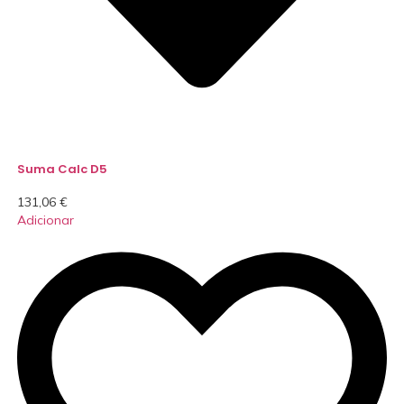
Suma Calc D5
131,06
€
Adicionar