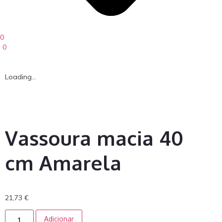
0
0
Loading...
Vassoura macia 40
cm Amarela
21,73
€
Adicionar