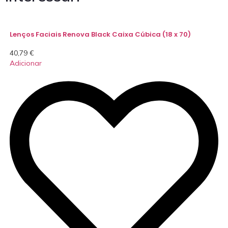
Lenços Faciais Renova Black Caixa Cúbica (18 x 70)
40,79
€
Adicionar