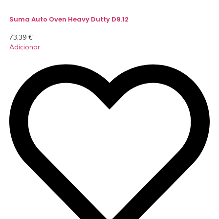
Suma Auto Oven Heavy Dutty D9.12
73,39
€
Adicionar