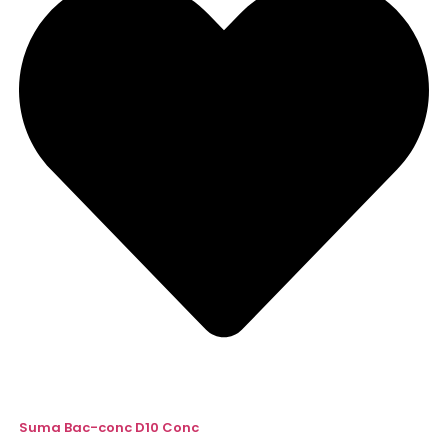
Suma Bac-conc D10 Conc