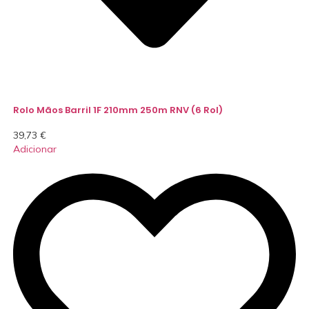
Rolo Mãos Barril 1F 210mm 250m RNV (6 Rol)
39,73
€
Adicionar