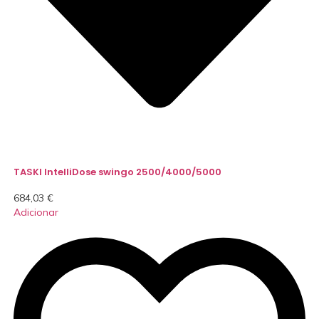
TASKI IntelliDose swingo 2500/4000/5000
684,03
€
Adicionar