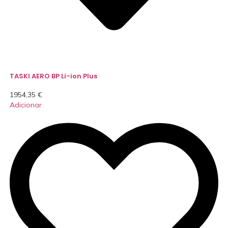
TASKI AERO BP Li-ion Plus
1954,35
€
Adicionar