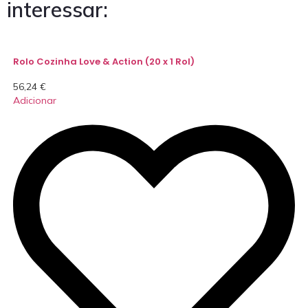
interessar:
Rolo Cozinha Love & Action (20 x 1 Rol)
56,24
€
Adicionar