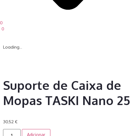
0
0
Loading...
Suporte de Caixa de
Mopas TASKI Nano 25
30,52
€
Adicionar