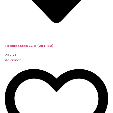
Toalhas Mão ZZ 1F (20 x 130)
20,26
€
Adicionar