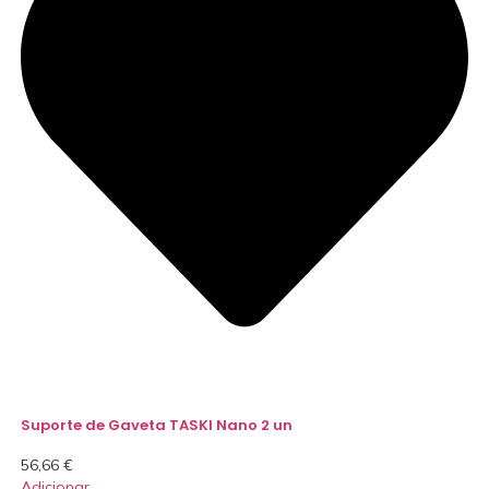
Suporte de Gaveta TASKI Nano 2 un
56,66
€
Adicionar