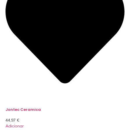
Jontec Ceramica
44,97
€
Adicionar