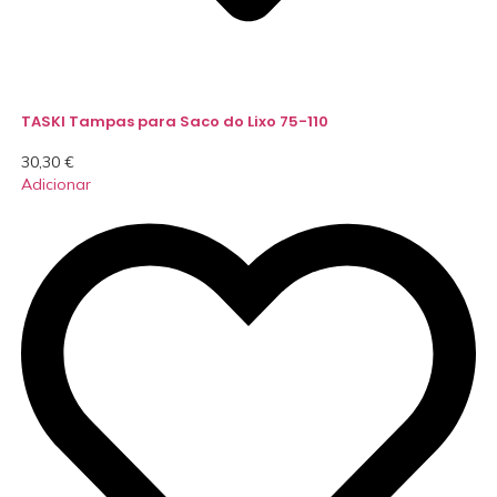
TASKI Tampas para Saco do Lixo 75-110
30,30
€
Adicionar