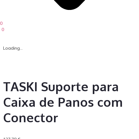
0
0
Loading...
TASKI Suporte para
Caixa de Panos com
Conector