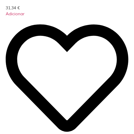
31,34
€
Adicionar