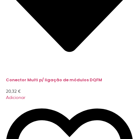
Conector Multi p/ ligação de módulos DQFM
20,32
€
Adicionar