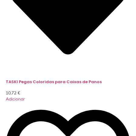
TASKI Pegas Coloridas para Caixas de Panos
10,72
€
Adicionar