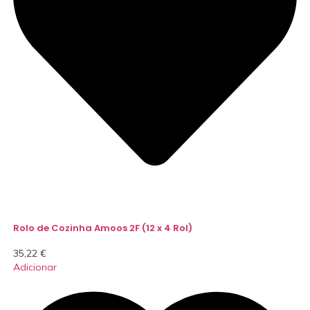
Rolo de Cozinha Amoos 2F (12 x 4 Rol)
35,22
€
Adicionar