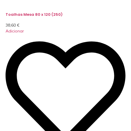
Toalhas Mesa 80 x 120 (250)
38,60
€
Adicionar