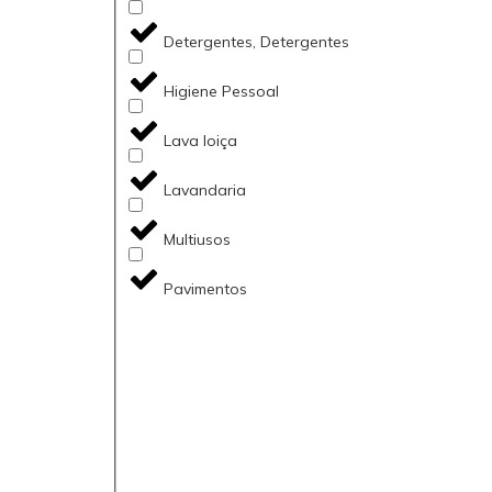
Detergentes, Detergentes
Higiene Pessoal
Lava loiça
Lavandaria
Multiusos
Pavimentos