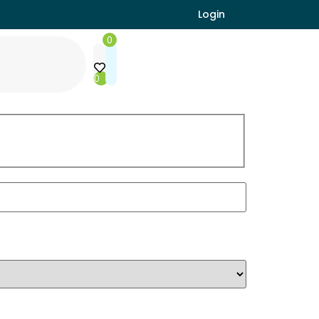
Login
0
0