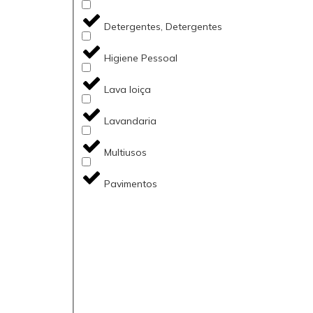
Detergentes, Detergentes
Higiene Pessoal
Lava loiça
Lavandaria
Multiusos
Pavimentos