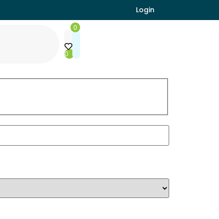
Login
0
0